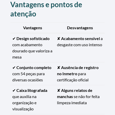
Vantagens e pontos de
atenção
Vantagens
Desvantagens
✔
Design sofisticado
✘
Acabamento sensível
a
com acabamento
desgaste com uso intenso
dourado que valoriza a
mesa
✔
Conjunto completo
✘
Ausência de registro
com 54 peças para
no Inmetro
para
diversas ocasiões
certificação oficial
✔
Caixa litografada
✘
Alguns relatos de
que auxilia na
manchas
se não for feita
organização e
limpeza imediata
visualização