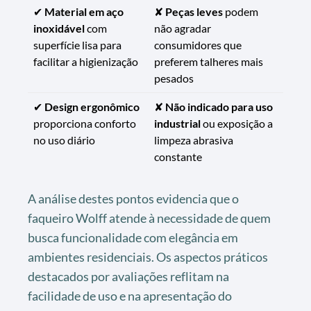
✔
Material em aço
✘
Peças leves
podem
inoxidável
com
não agradar
superfície lisa para
consumidores que
facilitar a higienização
preferem talheres mais
pesados
✔
Design ergonômico
✘
Não indicado para uso
proporciona conforto
industrial
ou exposição a
no uso diário
limpeza abrasiva
constante
A análise destes pontos evidencia que o
faqueiro Wolff atende à necessidade de quem
busca funcionalidade com elegância em
ambientes residenciais. Os aspectos práticos
destacados por avaliações reflitam na
facilidade de uso e na apresentação do