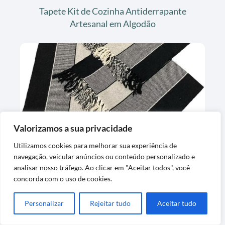
Tapete Kit de Cozinha Antiderrapante
Artesanal em Algodão
Valorizamos a sua privacidade
Jogo de Passadeira de Tear em Algodão
Utilizamos cookies para melhorar sua experiência de
Preto Listrado
navegação, veicular anúncios ou conteúdo personalizado e
analisar nosso tráfego. Ao clicar em "Aceitar todos", você
concorda com o uso de cookies.
Personalizar
Rejeitar tudo
Aceitar tudo