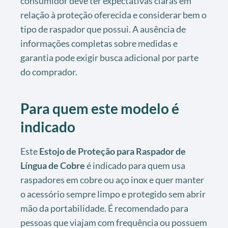
consumidor deve ter expectativas claras em
relação à proteção oferecida e considerar bem o
tipo de raspador que possui. A ausência de
informações completas sobre medidas e
garantia pode exigir busca adicional por parte
do comprador.
Para quem este modelo é
indicado
Este
Estojo de Proteção para Raspador de
Língua de Cobre
é indicado para quem usa
raspadores em cobre ou aço inox e quer manter
o acessório sempre limpo e protegido sem abrir
mão da portabilidade. É recomendado para
pessoas que viajam com frequência ou possuem