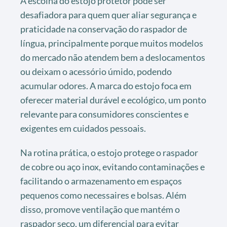
A escolha do estojo protetor pode ser
desafiadora para quem quer aliar segurança e
praticidade na conservação do raspador de
língua, principalmente porque muitos modelos
do mercado não atendem bem a deslocamentos
ou deixam o acessório úmido, podendo
acumular odores. A marca do estojo foca em
oferecer material durável e ecológico, um ponto
relevante para consumidores conscientes e
exigentes em cuidados pessoais.
Na rotina prática, o estojo protege o raspador
de cobre ou aço inox, evitando contaminações e
facilitando o armazenamento em espaços
pequenos como necessaires e bolsas. Além
disso, promove ventilação que mantém o
raspador seco, um diferencial para evitar