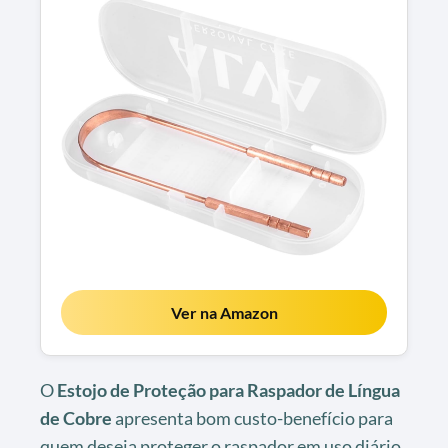
Ver na Amazon
O
Estojo de Proteção para Raspador de Língua
de Cobre
apresenta bom custo-benefício para
quem deseja proteger o raspador em uso diário