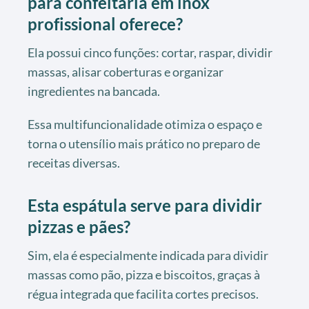
para confeitaria em inox
profissional oferece?
Ela possui cinco funções: cortar, raspar, dividir
massas, alisar coberturas e organizar
ingredientes na bancada.
Essa multifuncionalidade otimiza o espaço e
torna o utensílio mais prático no preparo de
receitas diversas.
Esta espátula serve para dividir
pizzas e pães?
Sim, ela é especialmente indicada para dividir
massas como pão, pizza e biscoitos, graças à
régua integrada que facilita cortes precisos.