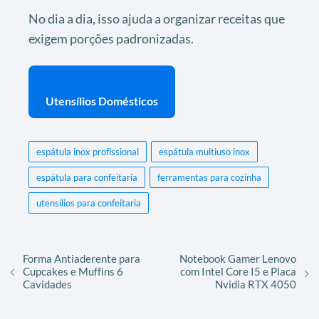
No dia a dia, isso ajuda a organizar receitas que
exigem porções padronizadas.
Utensílios Domésticos
espátula inox profissional
espátula multiuso inox
espátula para confeitaria
ferramentas para cozinha
utensílios para confeitaria
Forma Antiaderente para
Notebook Gamer Lenovo
Cupcakes e Muffins 6
com Intel Core I5 e Placa
Cavidades
Nvidia RTX 4050