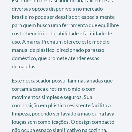
Escolher um descascador de abacaxi entre as
diversas opções disponíveis no mercado
brasileiro pode ser desafiador, especialmente
para quem busca uma ferramenta que equilibre
custo-benefício, durabilidade e facilidade de
uso. A marca Premium oferece este modelo
manual de plástico, direcionado para uso
doméstico, que promete atender essas
demandas.
Este descascador possui lâminas afiadas que
cortam a casca e retiram o miolo com
movimentos simples e seguros. Sua
composição em plástico resistente facilita a
limpeza, podendo ser lavado à mão ou na lava-
louças sem complicações. O design compacto
não ocupa espaço significativo na cozinha,