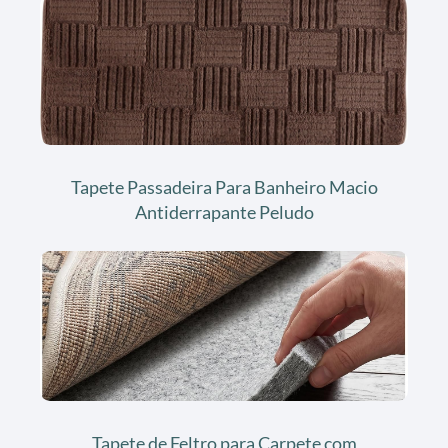
Tapete Passadeira Para Banheiro Macio
Antiderrapante Peludo
Tapete de Feltro para Carpete com