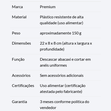
Marca
Premium
Material
Plástico resistente de alta
qualidade (uso alimentar)
Peso
aproximadamente 150 g
Dimensões
22 x 8 x 8 cm (altura x largura x
profundidade)
Função
Descascar abacaxi e cortar em
anéis uniformes
Acessórios
Sem acessórios adicionais
Certificações
Uso alimentar (certificação
atestada pelo fabricante)
Garantia
3 meses conforme política do
vendedor