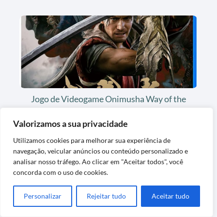
Jogo de Videogame Onimusha Way of the
Sword Steelbook
Valorizamos a sua privacidade
Utilizamos cookies para melhorar sua experiência de
navegação, veicular anúncios ou conteúdo personalizado e
analisar nosso tráfego. Ao clicar em "Aceitar todos", você
concorda com o uso de cookies.
Personalizar
Rejeitar tudo
Aceitar tudo
Tapete Kit de Cozinha Antiderrapante