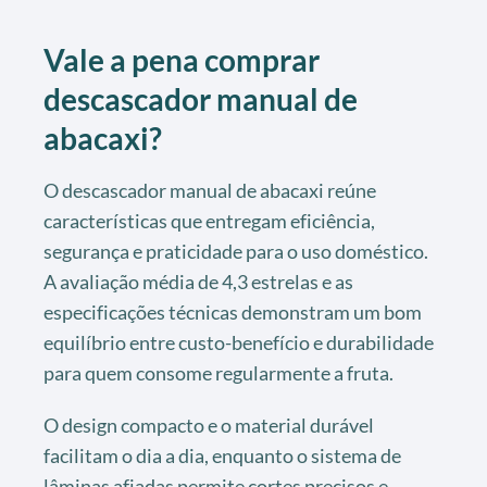
Vale a pena comprar
descascador manual de
abacaxi?
O descascador manual de abacaxi reúne
características que entregam eficiência,
segurança e praticidade para o uso doméstico.
A avaliação média de 4,3 estrelas e as
especificações técnicas demonstram um bom
equilíbrio entre custo-benefício e durabilidade
para quem consome regularmente a fruta.
O design compacto e o material durável
facilitam o dia a dia, enquanto o sistema de
lâminas afiadas permite cortes precisos e