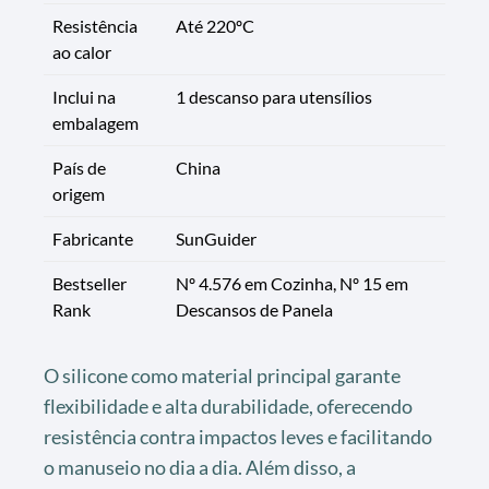
Resistência
Até 220ºC
ao calor
Inclui na
1 descanso para utensílios
embalagem
País de
China
origem
Fabricante
SunGuider
Bestseller
Nº 4.576 em Cozinha, Nº 15 em
Rank
Descansos de Panela
O silicone como material principal garante
flexibilidade e alta durabilidade, oferecendo
resistência contra impactos leves e facilitando
o manuseio no dia a dia. Além disso, a