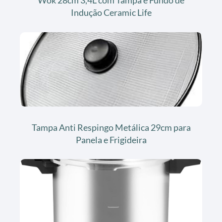
Wok 28cm 3,4L com Tampa e Fundo de
Indução Ceramic Life
Tampa Anti Respingo Metálica 29cm para
Panela e Frigideira