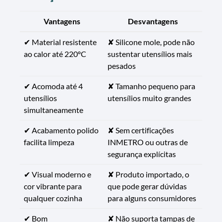
Vantagens
Desvantagens
✔ Material resistente
✘ Silicone mole, pode não
ao calor até 220ºC
sustentar utensílios mais
pesados
✔ Acomoda até 4
✘ Tamanho pequeno para
utensílios
utensílios muito grandes
simultaneamente
✔ Acabamento polido
✘ Sem certificações
facilita limpeza
INMETRO ou outras de
segurança explícitas
✔ Visual moderno e
✘ Produto importado, o
cor vibrante para
que pode gerar dúvidas
qualquer cozinha
para alguns consumidores
✔ Bom
✘ Não suporta tampas de