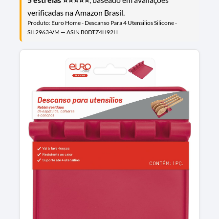
verificadas na Amazon Brasil.
Produto: Euro Home - Descanso Para 4 Utensilios Silicone -
SIL2963-VM — ASIN B0DTZ4H92H