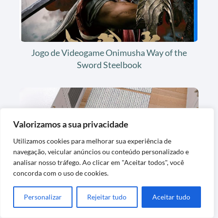
Jogo de Videogame Onimusha Way of the
Sword Steelbook
Valorizamos a sua privacidade
Utilizamos cookies para melhorar sua experiência de
navegação, veicular anúncios ou conteúdo personalizado e
analisar nosso tráfego. Ao clicar em "Aceitar todos", você
Tapete Kit de Cozinha Antiderrapante
concorda com o uso de cookies.
Artesanal em Algodão
Personalizar
Rejeitar tudo
Aceitar tudo