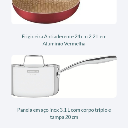
Frigideira Antiaderente 24 cm 2,2 L em
Alumínio Vermelha
Panela em aço inox 3,1 L com corpo triplo e
tampa 20 cm