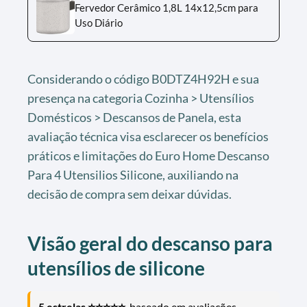
Fervedor Cerâmico 1,8L 14x12,5cm para
Uso Diário
Considerando o código B0DTZ4H92H e sua
presença na categoria Cozinha > Utensílios
Domésticos > Descansos de Panela, esta
avaliação técnica visa esclarecer os benefícios
práticos e limitações do Euro Home Descanso
Para 4 Utensilios Silicone, auxiliando na
decisão de compra sem deixar dúvidas.
Visão geral do descanso para
utensílios de silicone
5 estrelas ⭐⭐⭐⭐⭐
, baseado em avaliações