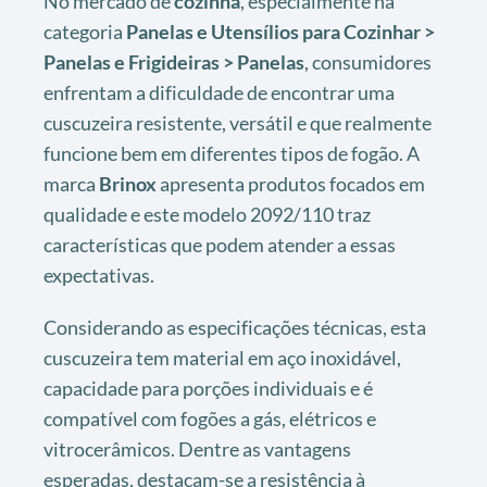
No mercado de
cozinha
, especialmente na
categoria
Panelas e Utensílios para Cozinhar >
Panelas e Frigideiras > Panelas
, consumidores
enfrentam a dificuldade de encontrar uma
cuscuzeira resistente, versátil e que realmente
funcione bem em diferentes tipos de fogão. A
marca
Brinox
apresenta produtos focados em
qualidade e este modelo 2092/110 traz
características que podem atender a essas
expectativas.
Considerando as especificações técnicas, esta
cuscuzeira tem material em aço inoxidável,
capacidade para porções individuais e é
compatível com fogões a gás, elétricos e
vitrocerâmicos. Dentre as vantagens
esperadas, destacam-se a resistência à