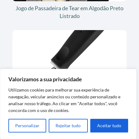
Jogo de Passadeira de Tear em Algodão Preto
Listrado
Valorizamos a sua privacidade
Descascador de Batatas Tramontina Preto
Utilizamos cookies para melhorar sua experiência de
Resistente
navegação, veicular anúncios ou conteúdo personalizado e
analisar nosso tráfego. Ao clicar em "Aceitar todos", você
concorda com o uso de cookies.
Personalizar
Rejeitar tudo
Aceitar tudo