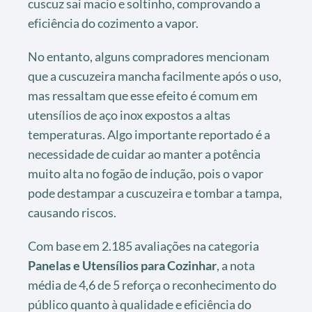
cuscuz sai macio e soltinho, comprovando a
eficiência do cozimento a vapor.
No entanto, alguns compradores mencionam
que a cuscuzeira mancha facilmente após o uso,
mas ressaltam que esse efeito é comum em
utensílios de aço inox expostos a altas
temperaturas. Algo importante reportado é a
necessidade de cuidar ao manter a potência
muito alta no fogão de indução, pois o vapor
pode destampar a cuscuzeira e tombar a tampa,
causando riscos.
Com base em 2.185 avaliações na categoria
Panelas e Utensílios para Cozinhar
, a nota
média de 4,6 de 5 reforça o reconhecimento do
público quanto à qualidade e eficiência do