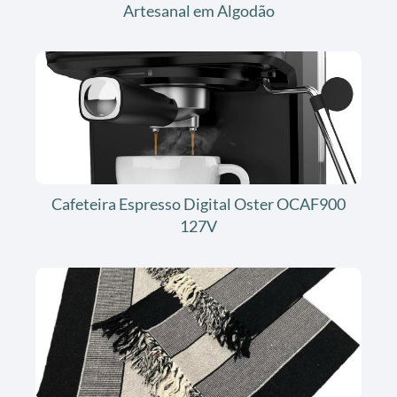
Artesanal em Algodão
Cafeteira Espresso Digital Oster OCAF900
127V