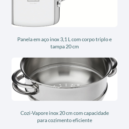
Panela em aço inox 3,1 L com corpo triplo e
tampa 20 cm
Cozi-Vapore inox 20 cm com capacidade
para cozimento eficiente