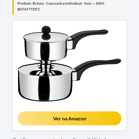
Produto: Brinox - Cuscuzeira Individual - Inox — ASIN
B076T7TDT2
Ver na Amazon