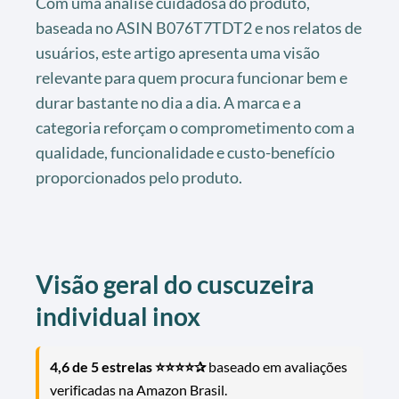
Com uma análise cuidadosa do produto,
baseada no ASIN B076T7TDT2 e nos relatos de
usuários, este artigo apresenta uma visão
relevante para quem procura funcionar bem e
durar bastante no dia a dia. A marca e a
categoria reforçam o comprometimento com a
qualidade, funcionalidade e custo-benefício
proporcionados pelo produto.
Visão geral do
cuscuzeira
individual inox
4,6 de 5 estrelas ⭐⭐⭐⭐✰
baseado em avaliações
verificadas na Amazon Brasil.