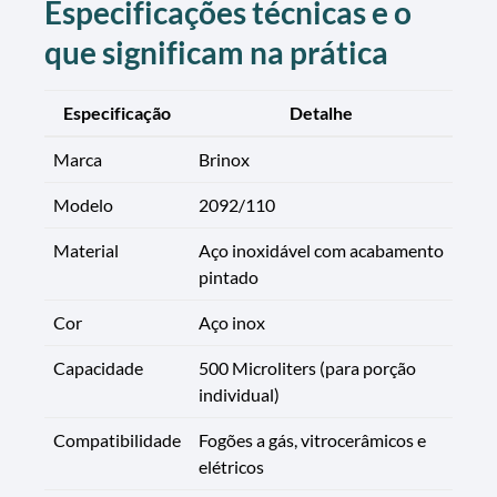
Especificações técnicas e o
que significam na prática
Especificação
Detalhe
Marca
Brinox
Modelo
2092/110
Material
Aço inoxidável com acabamento
pintado
Cor
Aço inox
Capacidade
500 Microliters (para porção
individual)
Compatibilidade
Fogões a gás, vitrocerâmicos e
elétricos