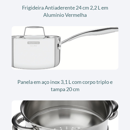
Frigideira Antiaderente 24 cm 2,2 L em
Alumínio Vermelha
Panela em aço inox 3,1 L com corpo triplo e
tampa 20 cm