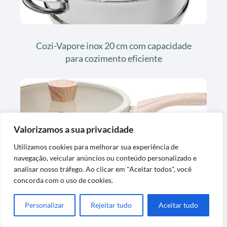
Cozi-Vapore inox 20 cm com capacidade
para cozimento eficiente
Valorizamos a sua privacidade
Utilizamos cookies para melhorar sua experiência de
navegação, veicular anúncios ou conteúdo personalizado e
analisar nosso tráfego. Ao clicar em "Aceitar todos", você
Wok 28cm 3,4L com Tampa e Fundo de
concorda com o uso de cookies.
Indução Ceramic Life
Personalizar
Rejeitar tudo
Aceitar tudo