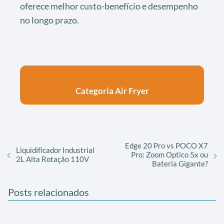
oferece melhor custo-benefício e desempenho
no longo prazo.
Categoria Air Fryer
Edge 20 Pro vs POCO X7
Liquidificador Industrial
Pro: Zoom Optico 5x ou
2L Alta Rotação 110V
Bateria Gigante?
Posts relacionados