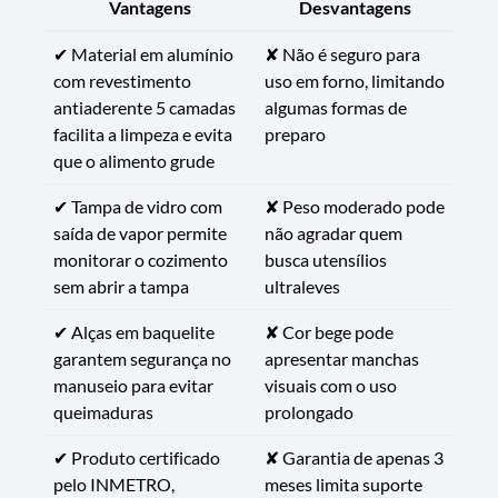
Vantagens
Desvantagens
✔ Material em alumínio
✘ Não é seguro para
com revestimento
uso em forno, limitando
antiaderente 5 camadas
algumas formas de
facilita a limpeza e evita
preparo
que o alimento grude
✔ Tampa de vidro com
✘ Peso moderado pode
saída de vapor permite
não agradar quem
monitorar o cozimento
busca utensílios
sem abrir a tampa
ultraleves
✔ Alças em baquelite
✘ Cor bege pode
garantem segurança no
apresentar manchas
manuseio para evitar
visuais com o uso
queimaduras
prolongado
✔ Produto certificado
✘ Garantia de apenas 3
pelo INMETRO,
meses limita suporte