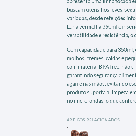
apresenta uma linha focada 
buscam utensílios leves, seg
variadas, desde refeições inf
Luna vermelha 350ml é inseri
versatilidade e resistência, o 
Com capacidade para 350ml, e
molhos, cremes, caldas e peq
com material BPA free, não t
garantindo segurança aliment
agarre nas mãos, evitando esc
produto suporta a limpeza em
no micro-ondas, o que confere
ARTIGOS RELACIONADOS