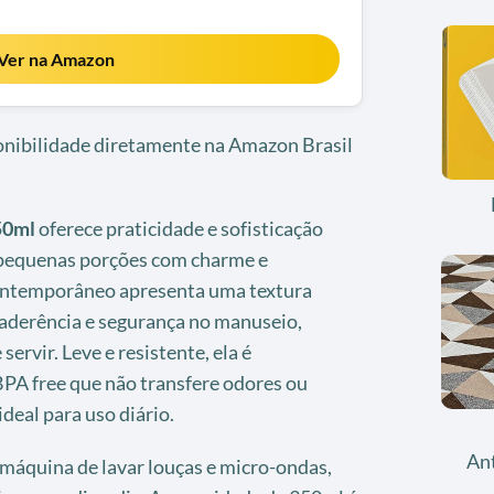
Ver na Amazon
ponibilidade diretamente na Amazon Brasil
50ml
oferece praticidade e sofisticação
 pequenas porções com charme e
contemporâneo apresenta uma textura
aderência e segurança no manuseio,
ervir. Leve e resistente, ela é
PA free que não transfere odores ou
deal para uso diário.
An
 máquina de lavar louças e micro-ondas,