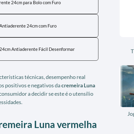
ente 24cm para Bolo com Furo
Antiaderente 24cm com Furo
24cm Antiaderente Fácil Desenformar
T
acterísticas técnicas, desempenho real
s positivos e negativos da
cremeira Luna
consumidor a decidir se este é o utensílio
essidades.
Jo
cremeira Luna vermelha