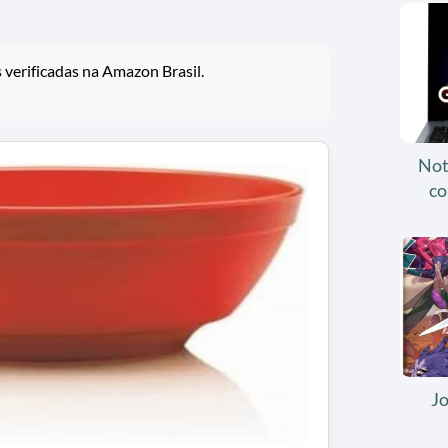
verificadas na Amazon Brasil.
Not
co
J