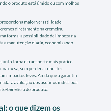
ndo o produto está úmido ou com molhos
proporciona maior versatilidade,
 cremes diretamente na cremeira,
ma forma, a possibilidade de limpeza na
lita a manutenção diária, economizando
onjunto torna o transporte mais prático
ir na mesa, sem perder a robustez
com impactos leves. Ainda que a garantia
mada, a avaliação dos usuários indica boa
sto-benefício do produto.
: o que dizem os