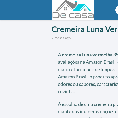
Cremeira Luna Ve
2 meses ago
A
cremeira Luna vermelha 3
avaliações na Amazon Brasil, 
diário e facilidade de limpeza
Amazon Brasil, o produto apr
odores ou sabores, caracterís
cozinha.
A escolha de uma cremeira prá
diante das inúmeras opções d