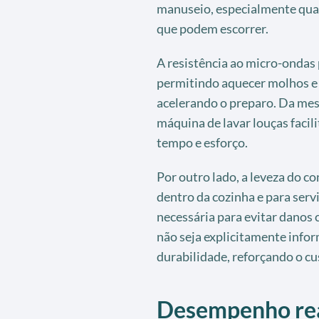
manuseio, especialmente qua
que podem escorrer.
A resistência ao micro-ondas 
permitindo aquecer molhos e
acelerando o preparo. Da mes
máquina de lavar louças faci
tempo e esforço.
Por outro lado, a leveza do c
dentro da cozinha e para serv
necessária para evitar danos 
não seja explicitamente infor
durabilidade, reforçando o cu
Desempenho real