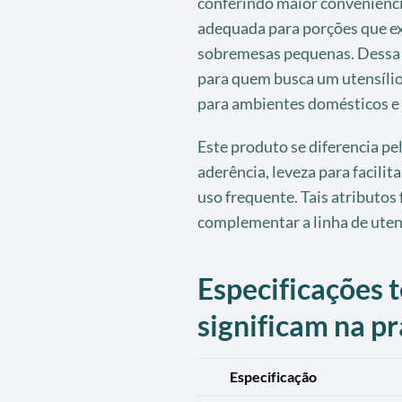
conferindo maior conveniência
adequada para porções que ex
sobremesas pequenas. Dessa 
para quem busca um utensílio
para ambientes domésticos e 
Este produto se diferencia pe
aderência, leveza para facilit
uso frequente. Tais atributos
complementar a linha de uten
Especificações t
significam na pr
Especificação