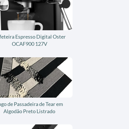
feteira Espresso Digital Oster
OCAF900 127V
ogo de Passadeira de Tear em
Algodão Preto Listrado