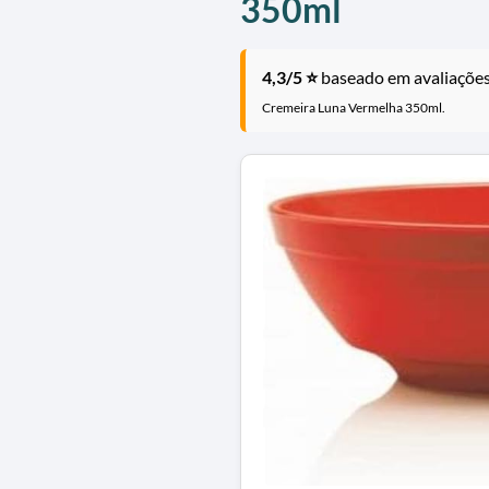
350ml
4,3/5 ⭐
baseado em avaliações 
Cremeira Luna Vermelha 350ml.