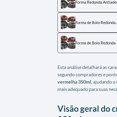
Forma Redonda Antiader
Forma de Bolo Redonda 
Forma de Bolo Redonda 
Esta análise detalhará as car
segundo compradores e ponto
vermelha 350ml
, ajudando o 
mais adequado para suas nec
Visão geral do 