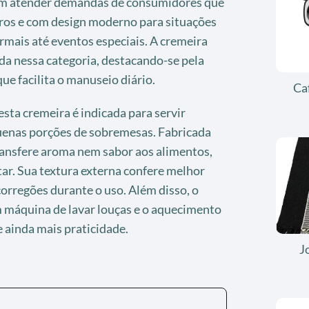
em atender demandas de consumidores que
uros e com design moderno para situações
ormais até eventos especiais. A cremeira
da nessa categoria, destacando-se pela
que facilita o manuseio diário.
Ca
sta cremeira é indicada para servir
uenas porções de sobremesas. Fabricada
ransfere aroma nem sabor aos alimentos,
ar. Sua textura externa confere melhor
orregões durante o uso. Além disso, o
 máquina de lavar louças e o aquecimento
 ainda mais praticidade.
J