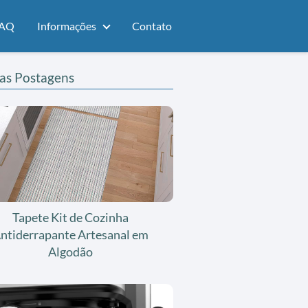
AQ
Informações
Contato
as Postagens
Tapete Kit de Cozinha
ntiderrapante Artesanal em
Algodão