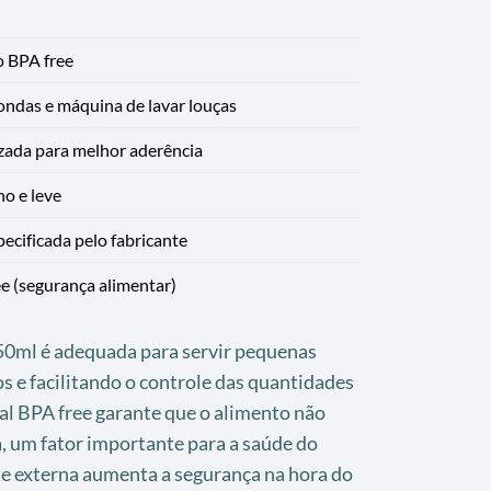
o BPA free
ndas e máquina de lavar louças
zada para melhor aderência
o e leve
ecificada pelo fabricante
e (segurança alimentar)
350ml é adequada para servir pequenas
s e facilitando o controle das quantidades
al BPA free garante que o alimento não
 um fator importante para a saúde do
te externa aumenta a segurança na hora do