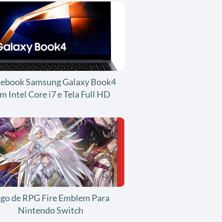
ebook Samsung Galaxy Book4
m Intel Core i7 e Tela Full HD
ogo de RPG Fire Emblem Para
Nintendo Switch