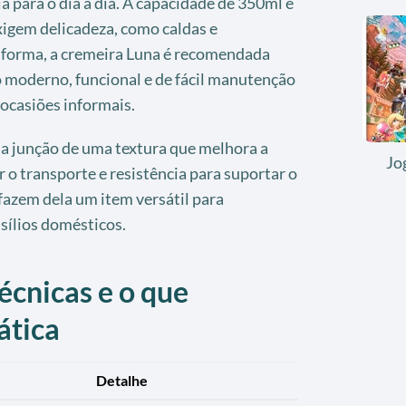
 para o dia a dia. A capacidade de 350ml é
igem delicadeza, como caldas e
forma, a cremeira Luna é recomendada
 moderno, funcional e de fácil manutenção
ocasiões informais.
la junção de uma textura que melhora a
Jo
ar o transporte e resistência para suportar o
 fazem dela um item versátil para
sílios domésticos.
écnicas e o que
ática
Detalhe