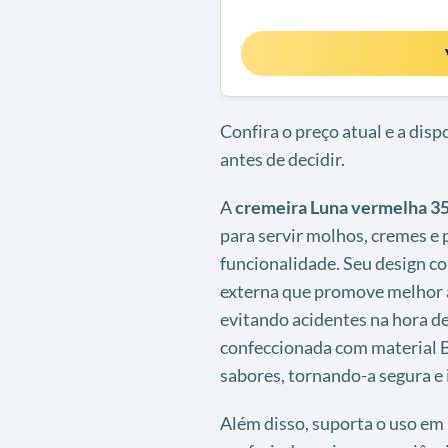
Confira o preço atual e a dis
antes de decidir.
A
cremeira Luna vermelha 3
para servir molhos, cremes e
funcionalidade. Seu design 
externa que promove melhor 
evitando acidentes na hora de s
confeccionada com material B
sabores, tornando-a segura e i
Além disso, suporta o uso em