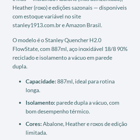
Heather (roxo) e edições sazonais — disponíveis
com estoque variável no site
stanley1913.com.br e Amazon Brasil.
O modelo é o Stanley Quencher H2.0
FlowState, com 887ml, aço inoxidável 18/8 90%
reciclado e isolamento a vácuo em parede
dupla.
Capacidade:
887ml, ideal para rotina
longa.
Isolamento:
parede dupla a vácuo, com
bom desempenho térmico.
Cores:
Abalone, Heather e roxos de edição
limitada.