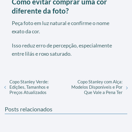
Como evitar comprar uma cor
diferente da foto?
Peça foto em luz natural e confirme o nome
exato da cor.
Isso reduz erro de percepção, especialmente
entre lilás e roxo saturado.
Copo Stanley Verde:
Copo Stanley com Alça:
Edições, Tamanhos e
Modelos Disponíveis e Por
Preços Atualizados
Que Vale a Pena Ter
Posts relacionados