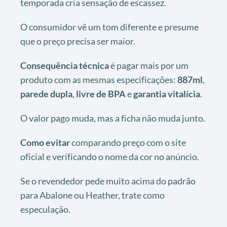
temporada cria sensação de escassez.
O consumidor vê um tom diferente e presume
que o preço precisa ser maior.
Consequência técnica
é pagar mais por um
produto com as mesmas especificações:
887ml
,
parede dupla
,
livre de BPA
e
garantia vitalícia
.
O valor pago muda, mas a ficha não muda junto.
Como evitar
comparando preço com o site
oficial e verificando o nome da cor no anúncio.
Se o revendedor pede muito acima do padrão
para Abalone ou Heather, trate como
especulação.