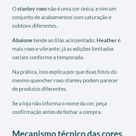
O
stanley roxo
não é uma cor única, e sim um
conjunto de acabamentos com saturação e
subtons diferentes.
Abalone
tende ao lilás acinzentado;
Heather
é
mais roxo e vibrante; já as edições limitadas
variam conforme a temporada.
Na prática, isso explica por que duas fotos do
mesmo quencher roxo stanley podem parecer
de produtos diferentes.
Se a loja não informa o nome da cor, peça
confirmação antes de fechar a compra.
Mecanismo técnico das cores