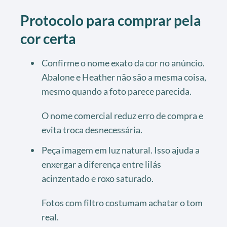
Protocolo para comprar pela
cor certa
Confirme o nome exato da cor no anúncio.
Abalone e Heather não são a mesma coisa,
mesmo quando a foto parece parecida.
O nome comercial reduz erro de compra e
evita troca desnecessária.
Peça imagem em luz natural. Isso ajuda a
enxergar a diferença entre lilás
acinzentado e roxo saturado.
Fotos com filtro costumam achatar o tom
real.