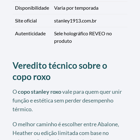
Disponibilidade
Varia por temporada
Site oficial
stanley1913.com.br
Autenticidade
Sele holográfico REVEO no
produto
Veredito técnico sobre o
copo roxo
O
copo stanley roxo
vale para quem quer unir
função e estética sem perder desempenho
térmico.
O melhor caminho é escolher entre Abalone,
Heather ou edição limitada com base no