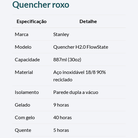
Quencher roxo
Especificação
Detalhe
Marca
Stanley
Modelo
Quencher H2.0 FlowState
Capacidade
887ml (30oz)
Material
Aço inoxidável 18/8 90%
reciclado
Isolamento
Parede dupla a vácuo
Gelado
9 horas
Com gelo
40 horas
Quente
5 horas