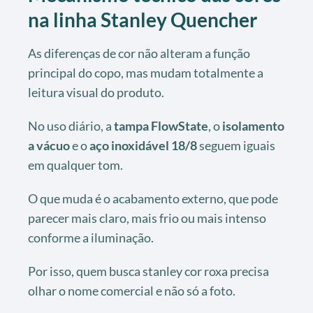
na linha Stanley Quencher
As diferenças de cor não alteram a função
principal do copo, mas mudam totalmente a
leitura visual do produto.
No uso diário, a
tampa FlowState
, o
isolamento
a vácuo
e o
aço inoxidável 18/8
seguem iguais
em qualquer tom.
O que muda é o acabamento externo, que pode
parecer mais claro, mais frio ou mais intenso
conforme a iluminação.
Por isso, quem busca stanley cor roxa precisa
olhar o nome comercial e não só a foto.