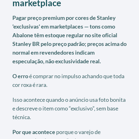
marketplace
Pagar preço premium por cores de Stanley
'exclusivas' em marketplaces — tons como
Abalone têm estoque regular no site oficial
Stanley BR pelo preço padrão; preços acima do
normal em revendedores indicam
especulação, não exclusividade real.
O erro
é comprar no impulso achando que toda
cor roxa é rara.
Isso acontece quando o anúncio usa foto bonita
e descreve o item como “exclusivo”, sem base
técnica.
Por que acontece
porque o varejo de