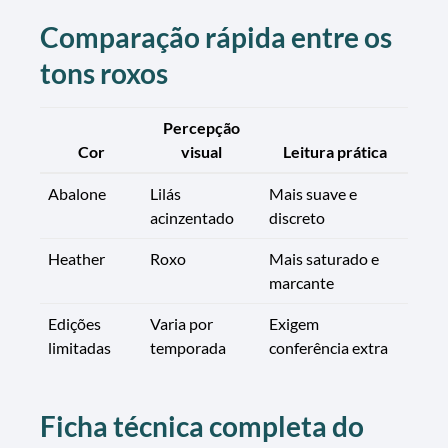
Comparação rápida entre os
tons roxos
Percepção
Cor
visual
Leitura prática
Abalone
Lilás
Mais suave e
acinzentado
discreto
Heather
Roxo
Mais saturado e
marcante
Edições
Varia por
Exigem
limitadas
temporada
conferência extra
Ficha técnica completa do