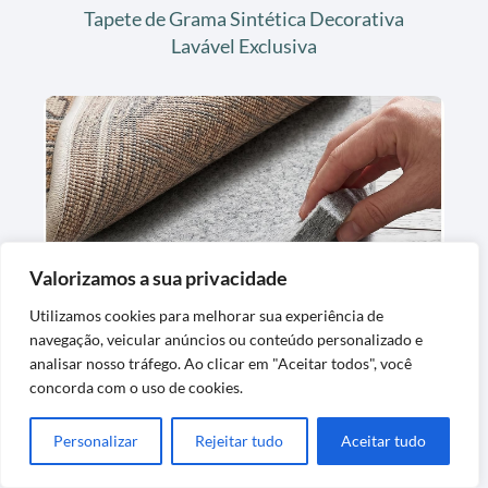
Tapete de Grama Sintética Decorativa
Lavável Exclusiva
Valorizamos a sua privacidade
Tapete de Feltro para Forro de Carpete
Confortável e Protetor
Utilizamos cookies para melhorar sua experiência de
navegação, veicular anúncios ou conteúdo personalizado e
analisar nosso tráfego. Ao clicar em "Aceitar todos", você
concorda com o uso de cookies.
Personalizar
Rejeitar tudo
Aceitar tudo