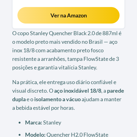
Ver na Amazon
O copo Stanley Quencher Black 2.0 de 887ml é
o modelo preto mais vendido no Brasil — aço
inox 18/8 com acabamento preto fosco
resistente a arranhões, tampa FlowState de 3
posições e garantia vitalícia Stanley.
Na prática, ele entrega uso diário confiável e
visual discreto. O
aço inoxidável 18/8
, a
parede
dupla
e o
isolamento a vácuo
ajudam a manter
a bebida estável por horas.
Marca:
Stanley
Modelo:
Quencher H2.0 FlowState