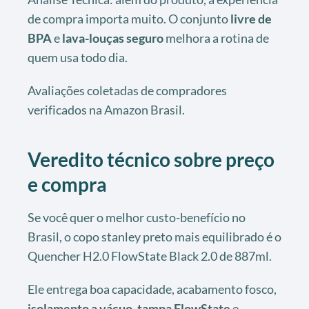
de compra importa muito. O conjunto
livre de
BPA
e
lava-louças seguro
melhora a rotina de
quem usa todo dia.
Avaliações coletadas de compradores
verificados na Amazon Brasil.
Veredito técnico sobre preço
e compra
Se você quer o melhor custo-benefício no
Brasil, o copo stanley preto mais equilibrado é o
Quencher H2.0 FlowState Black 2.0 de 887ml.
Ele entrega boa capacidade, acabamento fosco,
isolamento a vácuo
,
tampa FlowState
e