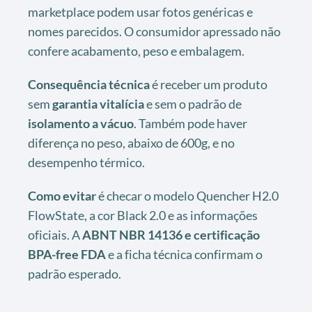
marketplace podem usar fotos genéricas e
nomes parecidos. O consumidor apressado não
confere acabamento, peso e embalagem.
Consequência técnica
é receber um produto
sem
garantia vitalícia
e sem o padrão de
isolamento a vácuo
. Também pode haver
diferença no peso, abaixo de 600g, e no
desempenho térmico.
Como evitar
é checar o modelo Quencher H2.0
FlowState, a cor Black 2.0 e as informações
oficiais. A
ABNT NBR 14136 e certificação
BPA-free FDA
e a ficha técnica confirmam o
padrão esperado.