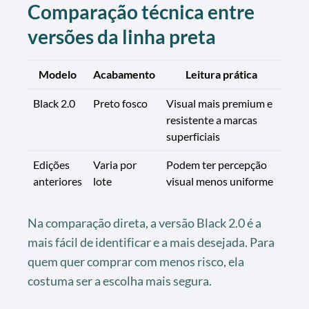
Comparação técnica entre
versões da linha preta
Modelo
Acabamento
Leitura prática
Black 2.0
Preto fosco
Visual mais premium e
resistente a marcas
superficiais
Edições
Varia por
Podem ter percepção
anteriores
lote
visual menos uniforme
Na comparação direta, a versão Black 2.0 é a
mais fácil de identificar e a mais desejada. Para
quem quer comprar com menos risco, ela
costuma ser a escolha mais segura.