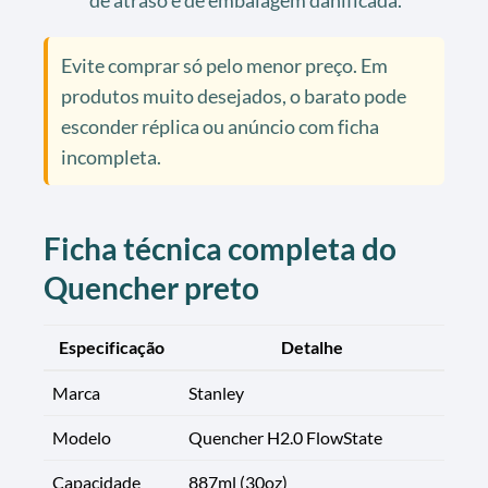
Evite comprar só pelo menor preço. Em
produtos muito desejados, o barato pode
esconder réplica ou anúncio com ficha
incompleta.
Ficha técnica completa do
Quencher preto
Especificação
Detalhe
Marca
Stanley
Modelo
Quencher H2.0 FlowState
Capacidade
887ml (30oz)