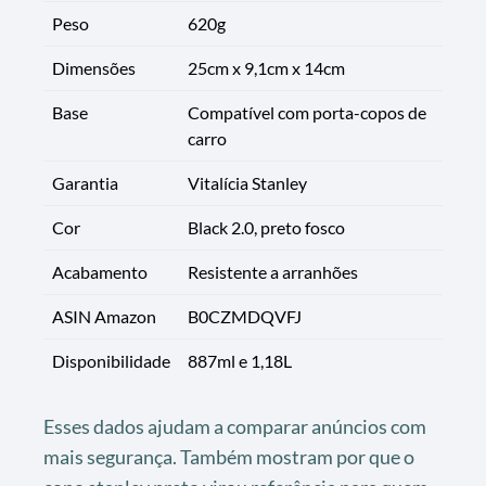
Peso
620g
Dimensões
25cm x 9,1cm x 14cm
Base
Compatível com porta-copos de
carro
Garantia
Vitalícia Stanley
Cor
Black 2.0, preto fosco
Acabamento
Resistente a arranhões
ASIN Amazon
B0CZMDQVFJ
Disponibilidade
887ml e 1,18L
Esses dados ajudam a comparar anúncios com
mais segurança. Também mostram por que o