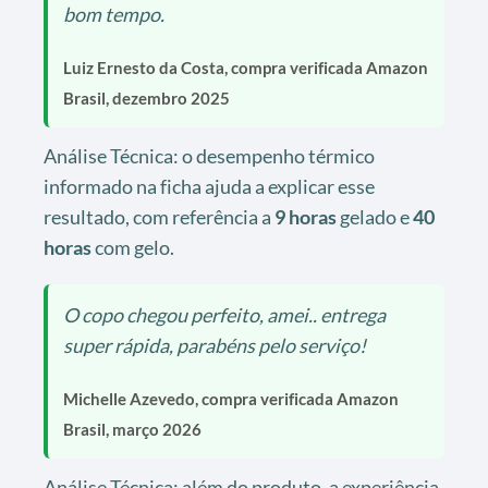
bom tempo.
Luiz Ernesto da Costa, compra verificada Amazon
Brasil, dezembro 2025
Análise Técnica: o desempenho térmico
informado na ficha ajuda a explicar esse
resultado, com referência a
9 horas
gelado e
40
horas
com gelo.
O copo chegou perfeito, amei.. entrega
super rápida, parabéns pelo serviço!
Michelle Azevedo, compra verificada Amazon
Brasil, março 2026
Análise Técnica: além do produto, a experiência