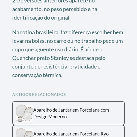
2.0 e versões anteriores aparece no
acabamento, no peso percebido e na
identificação do original.
Na rotina brasileira, faz diferença escolher bem:
levar na bolsa, no carro ou no trabalho pede um
copo que aguente uso diário. É aí que o
Quencher preto Stanley se destaca pelo
conjunto de resistência, praticidade e
conservação térmica.
ARTIGOS RELACIONADOS
Aparelho de Jantar em Porcelana com
Design Moderno
Aparelho de Jantar em Porcelana Ryo