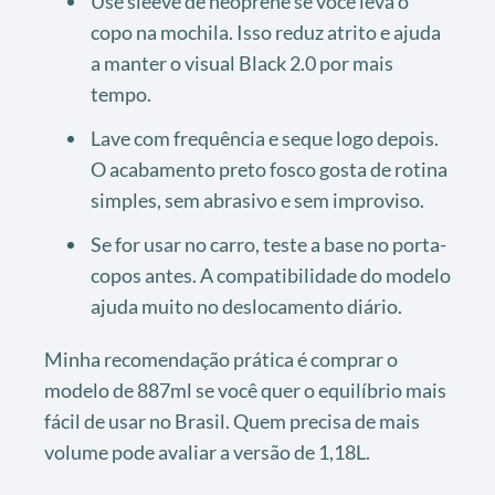
Use sleeve de neoprene se você leva o
copo na mochila. Isso reduz atrito e ajuda
a manter o visual Black 2.0 por mais
tempo.
Lave com frequência e seque logo depois.
O acabamento preto fosco gosta de rotina
simples, sem abrasivo e sem improviso.
Se for usar no carro, teste a base no porta-
copos antes. A compatibilidade do modelo
ajuda muito no deslocamento diário.
Minha recomendação prática é comprar o
modelo de 887ml se você quer o equilíbrio mais
fácil de usar no Brasil. Quem precisa de mais
volume pode avaliar a versão de 1,18L.