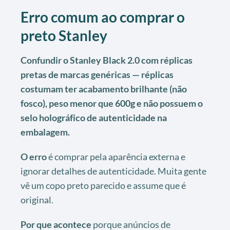
Erro comum ao comprar o
preto Stanley
Confundir o Stanley Black 2.0 com réplicas
pretas de marcas genéricas — réplicas
costumam ter acabamento brilhante (não
fosco), peso menor que 600g e não possuem o
selo holográfico de autenticidade na
embalagem.
O erro
é comprar pela aparência externa e
ignorar detalhes de autenticidade. Muita gente
vê um copo preto parecido e assume que é
original.
Por que acontece
porque anúncios de