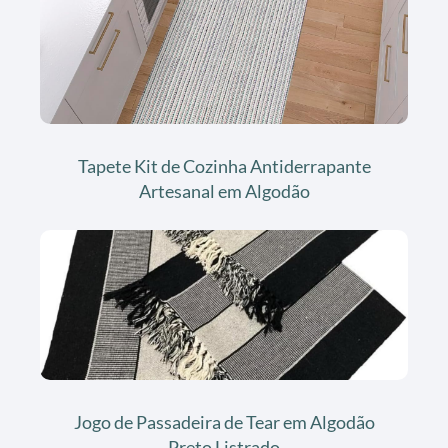
Tapete Kit de Cozinha Antiderrapante
Artesanal em Algodão
Jogo de Passadeira de Tear em Algodão
Preto Listrado