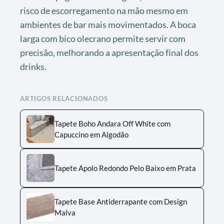
risco de escorregamento na mão mesmo em
ambientes de bar mais movimentados. A boca
larga com bico olecrano permite servir com
precisão, melhorando a apresentação final dos
drinks.
ARTIGOS RELACIONADOS
Tapete Boho Andara Off White com
Capuccino em Algodão
Tapete Apolo Redondo Pelo Baixo em Prata
Tapete Base Antiderrapante com Design
Malva