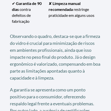
✔
Garantia de 90
✘
Limpeza manual
dias
contra
recomendada
restringe
defeitos de
praticidade em alguns usos
fabricação
Observando o quadro, destaca-se que a firmeza
do vidro é crucial para minimização de riscos
em ambientes profissionais, ainda que isso
impacte no peso final do produto. Já o design
ergonômico é valorizado, compensando em boa
parte as limitações apontadas quanto à
capacidade e à limpeza.
A garantia se apresenta como um ponto
positivo para o consumidor, oferecendo
respaldo legal frente a eventuais problemas.
Por outro lado, a ausência de certificações