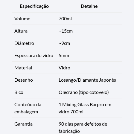
Especificação
Detalhe
Volume
700ml
Altura
~15cm
Diâmetro
~9cm
Espessura do vidro
5mm
Material
Vidro
Desenho
Losango/Diamante Japonês
Bico
Olecrano (tipo cotovelo)
Conteúdo da
1 Mixing Glass Barpro em
embalagem
vidro 700ml
Garantia
90 dias para defeitos de
fabricação