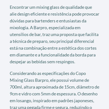
Encontrar um mixing glass de qualidade que
alie design eficiente e resistência pode provocar
dúvidas para bartenders e entusiastas da
mixologia. A Barpro, especializada em
utensílios de bar, traz uma proposta que facilita
a técnica de preparo, seu principal diferencial
está na combinação entre a estética dos cortes
em diamante e a funcionalidade da borda para
despejar as bebidas sem respingos.
Considerando as especificações do Copo
Mixing Glass Barpro, ele possui volume de
700ml, altura aproximada de 15cm, diâmetro de
9cm e vidro com 5mm de espessura. O desenho
em losango, inspirado em padrões japoneses,
traz uma pegada firme e segura, reduzindo o