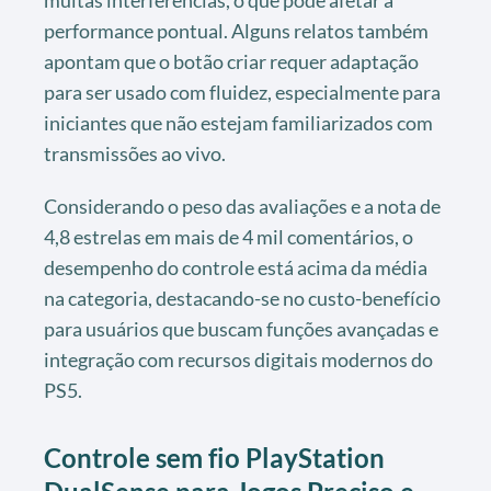
muitas interferências, o que pode afetar a
performance pontual. Alguns relatos também
apontam que o botão criar requer adaptação
para ser usado com fluidez, especialmente para
iniciantes que não estejam familiarizados com
transmissões ao vivo.
Considerando o peso das avaliações e a nota de
4,8 estrelas em mais de 4 mil comentários, o
desempenho do controle está acima da média
na categoria, destacando-se no custo-benefício
para usuários que buscam funções avançadas e
integração com recursos digitais modernos do
PS5.
Controle sem fio PlayStation