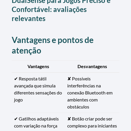
DualSense para Jogos Preciso e
Confortável: avaliações
relevantes
Vantagens e pontos de
atenção
Vantagens
Desvantagens
✔ Resposta tátil
✘ Possíveis
avançada que simula
interferências na
diferentes sensações do
conexão Bluetooth em
jogo
ambientes com
obstáculos
✔ Gatilhos adaptáveis
✘ Botão criar pode ser
com variação na força
complexo para iniciantes