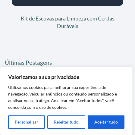
Kit de Escovas para Limpeza com Cerdas
Duráveis
Últimas Postagens
Valorizamos a sua privacidade
Utilizamos cookies para melhorar sua experiência de
navegação, veicular anúncios ou conteúdo personalizado e
analisar nosso tráfego. Ao clicar em "Aceitar todos", você
concorda com o uso de cookies.
Personalizar
Rejeitar tudo
Aceitar tudo
Tapete de Grama Sintética Decorativa
Lavável Exclusiva