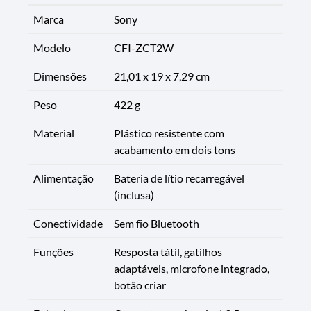
Marca
Sony
Modelo
CFI-ZCT2W
Dimensões
21,01 x 19 x 7,29 cm
Peso
422 g
Material
Plástico resistente com
acabamento em dois tons
Alimentação
Bateria de lítio recarregável
(inclusa)
Conectividade
Sem fio Bluetooth
Funções
Resposta tátil, gatilhos
adaptáveis, microfone integrado,
botão criar