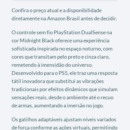
Confira o preço atual e a disponibilidade
diretamente na Amazon Brasil antes de decidir.
O controle sem fio PlayStation DualSense na
cor Midnight Black oferece uma experiência
sofisticada inspirada no espaço noturno, com
cores que transitam pelo preto e cinza claro,
remetendo à imensidão do universo.
Desenvolvido para o PS5, ele traz uma resposta
tátil inovadora que substitui as vibrações
tradicionais por efeitos dinâmicos que simulam
sensações reais, desde o ambiente até o recuo
de armas, aumentando a imersão no jogo.
Os gatilhos adaptáveis ajustam níveis variados
de força conforme as ações virtuais, permitindo