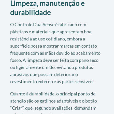
Limpeza, manutenção e
durabilidade
O Controle DualSense é fabricado com
plásticos e materiais que apresentam boa
resistência ao uso cotidiano, embora a
superfície possa mostrar marcas em contato
frequente com as mãos devido ao acabamento
fosco. A limpeza deve ser feita com pano seco
ou ligeiramente úmido, evitando produtos
abrasivos que possam deteriorar o
revestimento externo e as partes sensíveis.
Quanto à durabilidade, o principal ponto de
atenção são os gatilhos adaptáveis e o botão
“Criar”, que, segundo avaliações, demandam