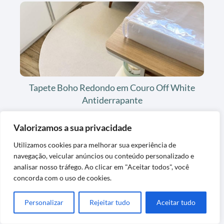
Tapete Boho Redondo em Couro Off White
Antiderrapante
Valorizamos a sua privacidade
Utilizamos cookies para melhorar sua experiência de
navegação, veicular anúncios ou conteúdo personalizado e
analisar nosso tráfego. Ao clicar em "Aceitar todos", você
concorda com o uso de cookies.
Personalizar
Rejeitar tudo
Aceitar tudo
Cortador e Fatiador para Alimentos em Aço
Inox Premium