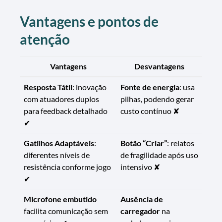
Vantagens e pontos de
atenção
Vantagens
Desvantagens
Resposta Tátil
: inovação
Fonte de energia
: usa
com atuadores duplos
pilhas, podendo gerar
para feedback detalhado
custo contínuo ✘
✔
Gatilhos Adaptáveis
:
Botão “Criar”
: relatos
diferentes níveis de
de fragilidade após uso
resistência conforme jogo
intensivo ✘
✔
Microfone embutido
Ausência de
facilita comunicação sem
carregador
na