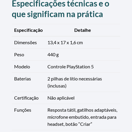
Especificações técnicas e o
que significam na prática
Especificação
Detalhe
Dimensões
13,4 x 17 x 1,6 cm
Peso
440 g
Modelo
Controle PlayStation 5
Baterias
2 pilhas de lítio necessárias
(inclusas)
Certificação
Não aplicável
Funções
Resposta tátil, gatilhos adaptáveis,
microfone embutido, entrada para
headset, botão “Criar”