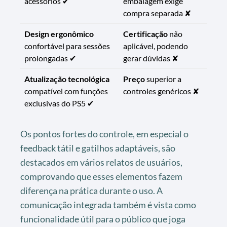
acessórios ✔
embalagem exige
compra separada ✘
Design ergonômico
Certificação
não
confortável para sessões
aplicável, podendo
prolongadas ✔
gerar dúvidas ✘
Atualização tecnológica
Preço
superior a
compatível com funções
controles genéricos ✘
exclusivas do PS5 ✔
Os pontos fortes do controle, em especial o
feedback tátil e gatilhos adaptáveis, são
destacados em vários relatos de usuários,
comprovando que esses elementos fazem
diferença na prática durante o uso. A
comunicação integrada também é vista como
funcionalidade útil para o público que joga