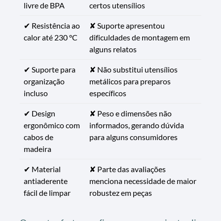
livre de BPA
certos utensílios
✔ Resistência ao
✘ Suporte apresentou
calor até 230 °C
dificuldades de montagem em
alguns relatos
✔ Suporte para
✘ Não substitui utensílios
organização
metálicos para preparos
incluso
específicos
✔ Design
✘ Peso e dimensões não
ergonômico com
informados, gerando dúvida
cabos de
para alguns consumidores
madeira
✔ Material
✘ Parte das avaliações
antiaderente
menciona necessidade de maior
fácil de limpar
robustez em peças