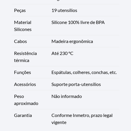
Peças
19 utensílios
Material
Silicone 100% livre de BPA
Silicones
Cabos
Madeira ergonômica
Resistência
Até 230 °C
térmica
Funções
Espátulas, colheres, conchas, etc.
Acessórios
Suporte porta-utensílios
Peso
Não informado
aproximado
Garantia
Conforme Inmetro, prazo legal
vigente