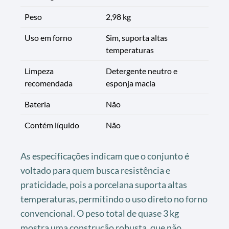
Peso
2,98 kg
Uso em forno
Sim, suporta altas
temperaturas
Limpeza
Detergente neutro e
recomendada
esponja macia
Bateria
Não
Contém líquido
Não
As especificações indicam que o conjunto é
voltado para quem busca resistência e
praticidade, pois a porcelana suporta altas
temperaturas, permitindo o uso direto no forno
convencional. O peso total de quase 3 kg
mostra uma construção robusta, que não