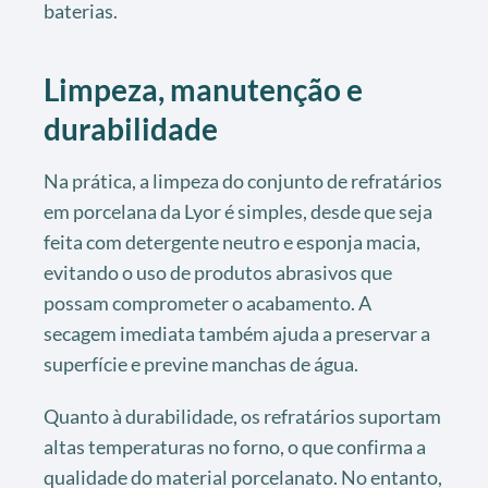
baterias.
Limpeza, manutenção e
durabilidade
Na prática, a limpeza do conjunto de refratários
em porcelana da Lyor é simples, desde que seja
feita com detergente neutro e esponja macia,
evitando o uso de produtos abrasivos que
possam comprometer o acabamento. A
secagem imediata também ajuda a preservar a
superfície e previne manchas de água.
Quanto à durabilidade, os refratários suportam
altas temperaturas no forno, o que confirma a
qualidade do material porcelanato. No entanto,