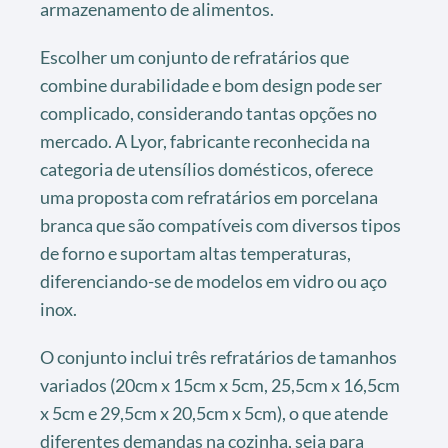
armazenamento de alimentos.
Escolher um conjunto de refratários que
combine durabilidade e bom design pode ser
complicado, considerando tantas opções no
mercado. A Lyor, fabricante reconhecida na
categoria de utensílios domésticos, oferece
uma proposta com refratários em porcelana
branca que são compatíveis com diversos tipos
de forno e suportam altas temperaturas,
diferenciando-se de modelos em vidro ou aço
inox.
O conjunto inclui três refratários de tamanhos
variados (20cm x 15cm x 5cm, 25,5cm x 16,5cm
x 5cm e 29,5cm x 20,5cm x 5cm), o que atende
diferentes demandas na cozinha, seja para