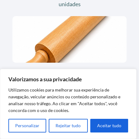
unidades
Rolo de Massa Madeira 42cm Resistente e
Valorizamos a sua privacidade
Fácil de Limpar
Utilizamos cookies para melhorar sua experiência de
navegação, veicular anúncios ou conteúdo personalizado e
analisar nosso tráfego. Ao clicar em "Aceitar todos", você
concorda com o uso de cookies.
Personalizar
Rejeitar tudo
Aceitar tudo