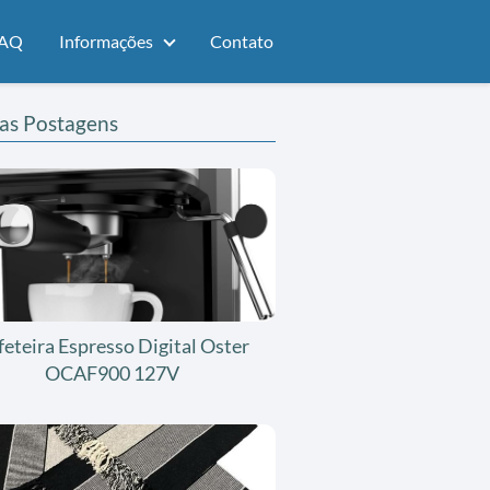
AQ
Informações
Contato
as Postagens
feteira Espresso Digital Oster
OCAF900 127V