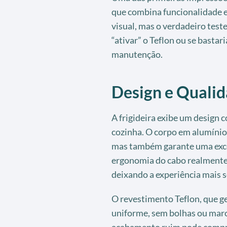
que combina funcionalidade e 
visual, mas o verdadeiro teste
“ativar” o Teflon ou se bastar
manutenção.
Design e Quali
A frigideira exibe um desig
cozinha. O corpo em alumínio 
mas também garante uma excel
ergonomia do cabo realmente 
deixando a experiência mais s
O revestimento Teflon, que g
uniforme, sem bolhas ou marcas
acabamento ruim pode compro