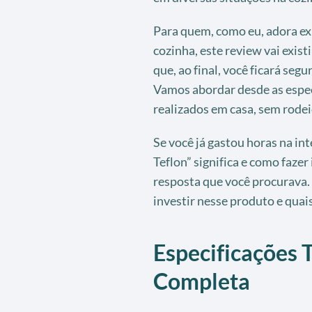
Para quem, como eu, adora ex
cozinha, este review vai exis
que, ao final, você ficará seg
Vamos abordar desde as especi
realizados em casa, sem rodei
Se você já gastou horas na int
Teflon” significa e como fazer
resposta que você procurava. 
investir nesse produto e quai
Especificações T
Completa