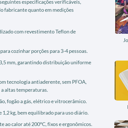
 seguintes especificações verificáveis,
do fabricante quanto em medições
izado com revestimento Teflon de
J
 para cozinhar porções para 3-4 pessoas.
3,5 mm, garantindo distribuição uniforme
om tecnologia antiaderente, sem PFOA,
 a altas temperaturas.
o, fogão a gás, elétrico e vitrocerâmico.
,2 kg, bem equilibrado para uso diário.
te ao calor até 200°C, fixos e ergonômicos.