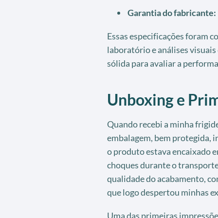
Garantia do fabricante:
Essas especificações foram c
laboratório e análises visuai
sólida para avaliar a performa
Unboxing e Pri
Quando recebi a minha frigid
embalagem, bem protegida, in
o produto estava encaixado e
choques durante o transporte. 
qualidade do acabamento, co
que logo despertou minhas ex
Uma das primeiras impressões