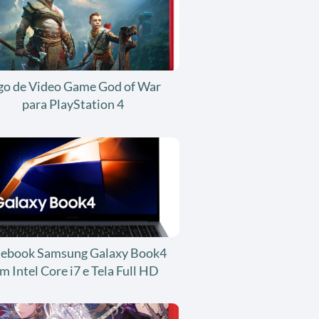
go de Video Game God of War
para PlayStation 4
ebook Samsung Galaxy Book4
m Intel Core i7 e Tela Full HD