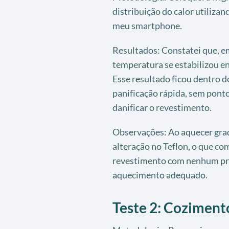
distribuição do calor utiliz
meu smartphone.
Resultados: Constatei que, 
temperatura se estabilizou en
Esse resultado ficou dentro 
panificação rápida, sem pont
danificar o revestimento.
Observações: Ao aquecer gra
alteração no Teflon, o que co
revestimento com nenhum pro
aquecimento adequado.
Teste 2: Cozimen