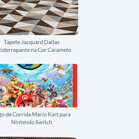
Tapete Jacquard Dallas
tiderrapante na Cor Caramelo
go de Corrida Mario Kart para
Nintendo Switch