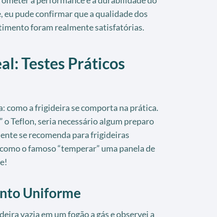
, eu pude confirmar que a qualidade dos
stimento foram realmente satisfatórias.
: Testes Práticos
: como a frigideira se comporta na prática.
r” o Teflon, seria necessário algum preparo
ente se recomenda para frigideiras
a como o famoso “temperar” uma panela de
e!
ento Uniforme
deira vazia em um fogão a gás e observei a