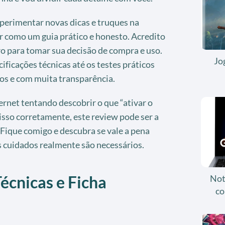
perimentar novas dicas e truques na
tir como um guia prático e honesto. Acredito
uro para tomar sua decisão de compra e uso.
Jo
ficações técnicas até os testes práticos
os e com muita transparência.
ernet tentando descobrir o que “ativar o
 isso corretamente, este review pode ser a
Fique comigo e descubra se vale a pena
s cuidados realmente são necessários.
écnicas e Ficha
Not
co