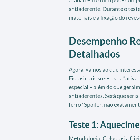
antiaderente. Durante o teste
materiais e a fixação do reve
Desempenho Real
Detalhados
Agora, vamos ao que interessa
Fiquei curioso se, para “ativa
especial – além do que geralm
antiaderentes. Será que seri
ferro? Spoiler: não exatament
Teste 1: Aquecim
Metodologia: Coloquei a frigi