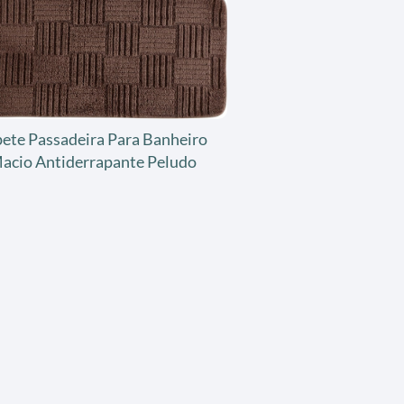
ete Passadeira Para Banheiro
acio Antiderrapante Peludo