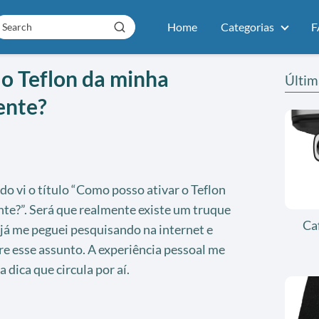
Home
Categorias
F
o Teflon da minha
Últim
ente?
do vi o título “Como posso ativar o Teflon
nte?”. Será que realmente existe um truque
Ca
já me peguei pesquisando na internet e
 esse assunto. A experiência pessoal me
a dica que circula por aí.