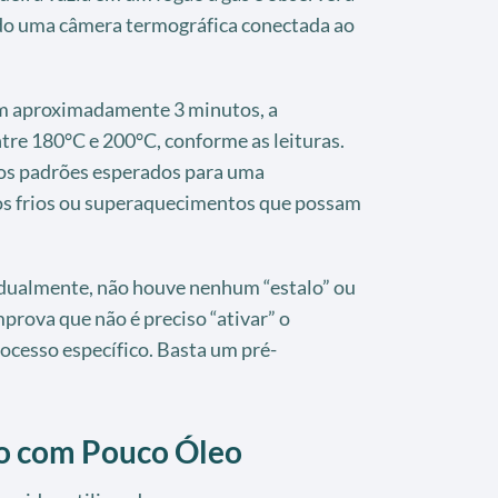
ando uma câmera termográfica conectada ao
em aproximadamente 3 minutos, a
tre 180°C e 200°C, conforme as leituras.
dos padrões esperados para uma
os frios ou superaquecimentos que possam
dualmente, não houve nenhum “estalo” ou
mprova que não é preciso “ativar” o
cesso específico. Basta um pré-
to com Pouco Óleo