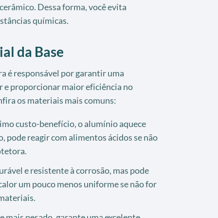
cerâmico. Dessa forma, você evita
stâncias químicas.
ial da Base
ira é responsável por garantir uma
r e proporcionar maior eficiência no
fira os materiais mais comuns:
imo custo-benefício, o alumínio aquece
, pode reagir com alimentos ácidos se não
tetora.
rável e resistente à corrosão, mas pode
 calor um pouco menos uniforme se não for
ateriais.
e mais pesado, garante uma excelente