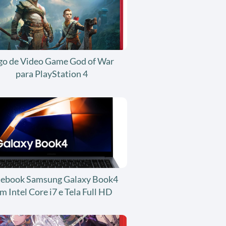
go de Video Game God of War
para PlayStation 4
ebook Samsung Galaxy Book4
m Intel Core i7 e Tela Full HD