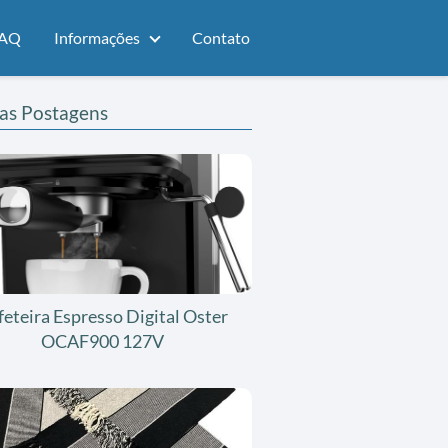
AQ
Informações
Contato
as Postagens
feteira Espresso Digital Oster
OCAF900 127V