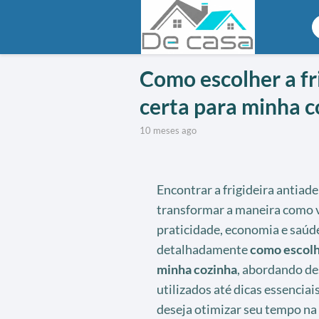
Como escolher a fr
certa para minha c
10 meses ago
Encontrar a frigideira antiade
transformar a maneira como v
praticidade, economia e saúde
detalhadamente
como escolhe
minha cozinha
, abordando de
utilizados até dicas essencia
deseja otimizar seu tempo na 