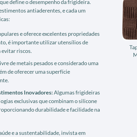
que define o desempenho da frigideira.
vestimentos antiaderentes, e cada um
icas:
pulares e oferece excelentes propriedades
o, é importante utilizar utensílios de
Tap
evitar riscos.
M
ivre de metais pesados e considerado uma
lém de oferecer uma superfície
nte.
stimentos Inovadores:
Algumas frigideiras
ogias exclusivas que combinam o silicone
roporcionando durabilidade e facilidade na
saúde e a sustentabilidade, invista em