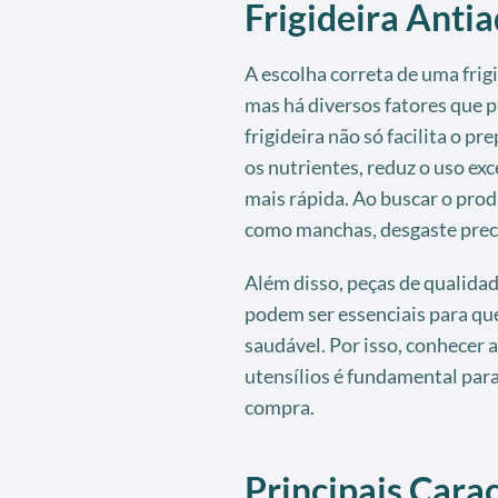
Frigideira Anti
A escolha correta de uma frig
mas há diversos fatores que 
frigideira não só facilita o 
os nutrientes, reduz o uso ex
mais rápida. Ao buscar o prod
como manchas, desgaste preco
Além disso, peças de qualidad
podem ser essenciais para que
saudável. Por isso, conhecer 
utensílios é fundamental par
compra.
Principais Carac