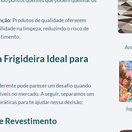
nção:
Produtos de qualidade oferecem
ilidade na limpeza, reduzindo o risco de
stimento.
An
Frigideira Ideal para
aderente pode parecer um desafio quando
íveis no mercado. A seguir, separamos um
ráticas para te ajudar nessa decisão:
Jo
 de Revestimento