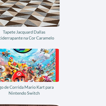
Tapete Jacquard Dallas
tiderrapante na Cor Caramelo
go de Corrida Mario Kart para
Nintendo Switch