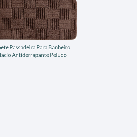
ete Passadeira Para Banheiro
acio Antiderrapante Peludo