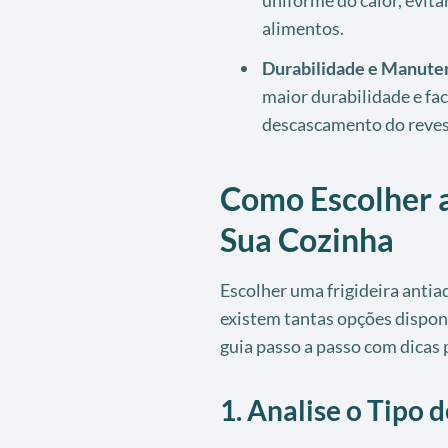
alimentos.
Durabilidade e Manute
maior durabilidade e fac
descascamento do reve
Como Escolher a 
Sua Cozinha
Escolher uma frigideira anti
existem tantas opções dispon
guia passo a passo com dicas p
1. Analise o Tipo