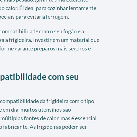
do calor. É ideal para cozinhar lentamente,
eciais para evitar a ferrugem.
compatibilidade com o seu fogão e a
a a frigideira. Investir em um material que
iforme garante preparos mais seguros e
mpatibilidade com seu
 compatibilidade da frigideira com o tipo
e em dia, muitos utensílios são
múltiplas fontes de calor, mas é essencial
o fabricante. As frigideiras podem ser