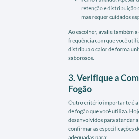
retenção e distribuição 
mas requer cuidados esp
Ao escolher, avalie também a 
frequência com que você utiliz
distribua o calor de forma un
saborosos.
3. Verifique a Co
Fogão
Outro critério importante é a
de fogão que você utiliza. Hoj
desenvolvidos para atender a 
confirmar as especificações d
adequadas para: