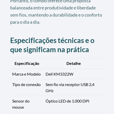
Portanto, o combo oferece uma proposta
balanceada entre produtividade e liberdade
sem fios, mantendo a durabilidade e o conforto
para o dia a dia.
Especificações técnicas e o
que significam na prática
Especificação
Detalhe
Marca e Modelo
Dell KM3322W
Tipo de conexão
Sem fio via receptor USB 2,4
GHz
Sensor do
Óptico LED de 1.000 DPI
mouse