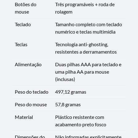
Botões do
Três programáveis + roda de
mouse
rolagem
Teclado
Tamanho completo com teclado
numérico e teclas multimídia
Teclas
Tecnologia anti-ghosting,
resistentes a derramamentos
Alimentação
Duas pilhas AAA para teclado e
uma pilha AA para mouse
(inclusas)
Peso do teclado
497,12 gramas
Peso do mouse
57,8 gramas
Material
Plástico resistente com
acabamento preto fosco
Dimensões do
Não informadas explicitamente