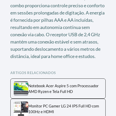
combo proporciona controle preciso e conforto
em sessões prolongadas de digitação. A energia
é fornecida por pilhas AAA e AA incluídas,
resultando em autonomia contínua sem
conexão via cabo. O receptor USB de 2,4 GHz
mantém uma conexão estável e sem atrasos,
suportando deslocamento a vários metros de
distância, ideal para home office e estudos.
ARTIGOS RELACIONADOS
Notebook Acer Aspire 5 com Processador
AMD Ryzen e Tela Full HD
Monitor PC Gamer LG 24 IPS Full HD com
100Hz e HDMI