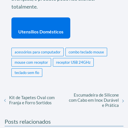
totalmente.
Utensílios Domésticos
acessórios para computador
combo teclado mouse
mouse com receptor
receptor USB 24GHz
teclado sem fio
Escumadeira de Silicone
Kit de Tapetes Oval com
com Cabo em Inox Durável
Franja e Forro Sortidos
e Prática
Posts relacionados