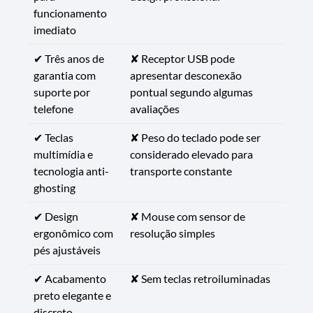
funcionamento
imediato
✔ Três anos de
✘ Receptor USB pode
garantia com
apresentar desconexão
suporte por
pontual segundo algumas
telefone
avaliações
✔ Teclas
✘ Peso do teclado pode ser
multimídia e
considerado elevado para
tecnologia anti-
transporte constante
ghosting
✔ Design
✘ Mouse com sensor de
ergonômico com
resolução simples
pés ajustáveis
✔ Acabamento
✘ Sem teclas retroiluminadas
preto elegante e
discreto