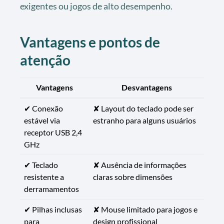
exigentes ou jogos de alto desempenho.
Vantagens e pontos de
atenção
Vantagens
Desvantagens
✔ Conexão
✘ Layout do teclado pode ser
estável via
estranho para alguns usuários
receptor USB 2,4
GHz
✔ Teclado
✘ Ausência de informações
resistente a
claras sobre dimensões
derramamentos
✔ Pilhas inclusas
✘ Mouse limitado para jogos e
para
design profissional