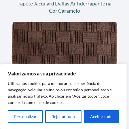
Tapete Jacquard Dallas Antiderrapante na
Cor Caramelo
Valorizamos a sua privacidade
Tapete Passadeira Para Banheiro Macio
Utilizamos cookies para melhorar sua experiência de
Antiderrapante Peludo
navegação, veicular anúncios ou conteúdo personalizado e
analisar nosso tráfego. Ao clicar em "Aceitar todos", você
concorda com o uso de cookies.
Personalizar
Rejeitar tudo
Aceitar tudo