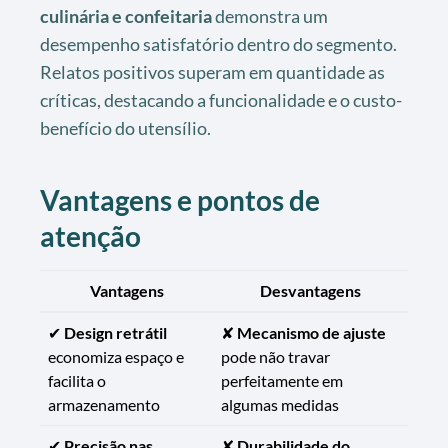
culinária e confeitaria
demonstra um
desempenho satisfatório dentro do segmento.
Relatos positivos superam em quantidade as
críticas, destacando a funcionalidade e o custo-
benefício do utensílio.
Vantagens e pontos de
atenção
Vantagens
Desvantagens
✔
Design retrátil
✘
Mecanismo de ajuste
economiza espaço e
pode não travar
facilita o
perfeitamente em
armazenamento
algumas medidas
✔
Precisão nas
✘
Durabilidade do