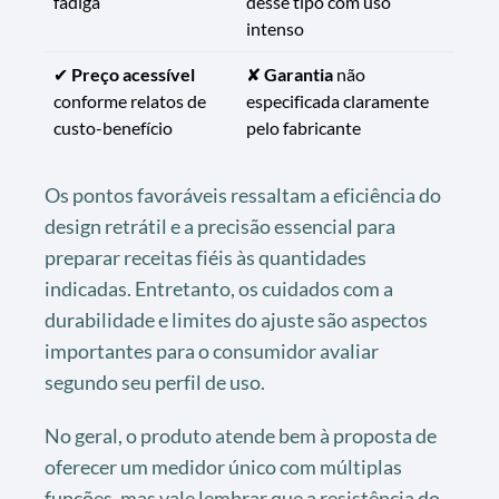
fadiga
desse tipo com uso
intenso
✔
Preço acessível
✘
Garantia
não
conforme relatos de
especificada claramente
custo-benefício
pelo fabricante
Os pontos favoráveis ressaltam a eficiência do
design retrátil e a precisão essencial para
preparar receitas fiéis às quantidades
indicadas. Entretanto, os cuidados com a
durabilidade e limites do ajuste são aspectos
importantes para o consumidor avaliar
segundo seu perfil de uso.
No geral, o produto atende bem à proposta de
oferecer um medidor único com múltiplas
funções, mas vale lembrar que a resistência do