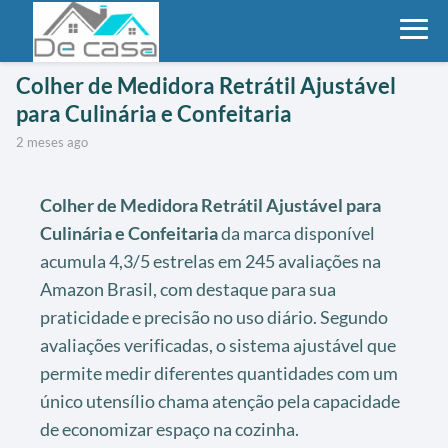
Colher de Medidora Retrátil Ajustável
para Culinária e Confeitaria
2 meses ago
Colher de Medidora Retrátil Ajustável para
Culinária e Confeitaria
da marca disponível
acumula 4,3/5 estrelas em 245 avaliações na
Amazon Brasil, com destaque para sua
praticidade e precisão no uso diário. Segundo
avaliações verificadas, o sistema ajustável que
permite medir diferentes quantidades com um
único utensílio chama atenção pela capacidade
de economizar espaço na cozinha.