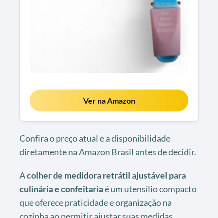
Ver na Amazon
Confira o preço atual e a disponibilidade
diretamente na Amazon Brasil antes de decidir.
A
colher de medidora retrátil ajustável para
culinária e confeitaria
é um utensílio compacto
que oferece praticidade e organização na
cozinha ao permitir ajustar suas medidas,