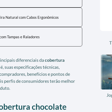
ira Natural com Cabos Ergonômicos
 com Tampas e Raladores
T
rincipais diferenciais da
cobertura
é, suas especificações técnicas,
compradores, benefícios e pontos de
ais perfis de consumidores terão melhor
duto.
Jo
cobertura chocolate