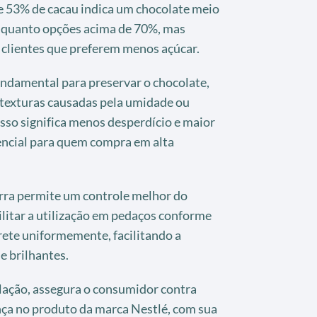
e 53% de cacau indica um chocolate meio
 quanto opções acima de 70%, mas
 clientes que preferem menos açúcar.
ndamental para preservar o chocolate,
 texturas causadas pela umidade ou
isso significa menos desperdício e maior
encial para quem compra em alta
arra permite um controle melhor do
litar a utilização em pedaços conforme
rete uniformemente, facilitando a
e brilhantes.
islação, assegura o consumidor contra
nça no produto da marca Nestlé, com sua