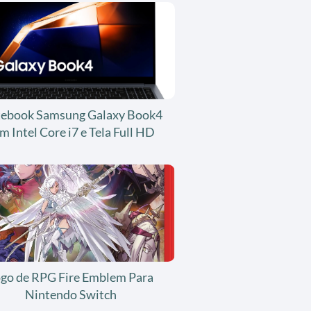
ebook Samsung Galaxy Book4
m Intel Core i7 e Tela Full HD
ogo de RPG Fire Emblem Para
Nintendo Switch