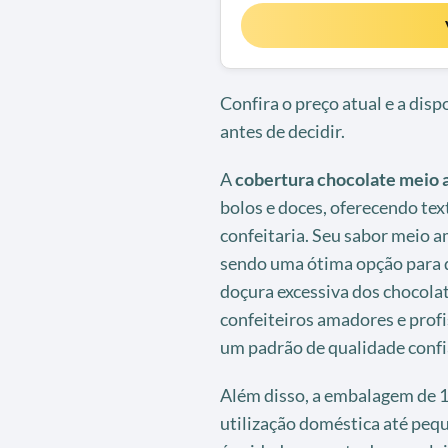
Confira o preço atual e a dis
antes de decidir.
A
cobertura chocolate meio
bolos e doces, oferecendo tex
confeitaria. Seu sabor meio a
sendo uma ótima opção para 
doçura excessiva dos chocolate
confeiteiros amadores e profi
um padrão de qualidade confi
Além disso, a embalagem de 1
utilização doméstica até peq