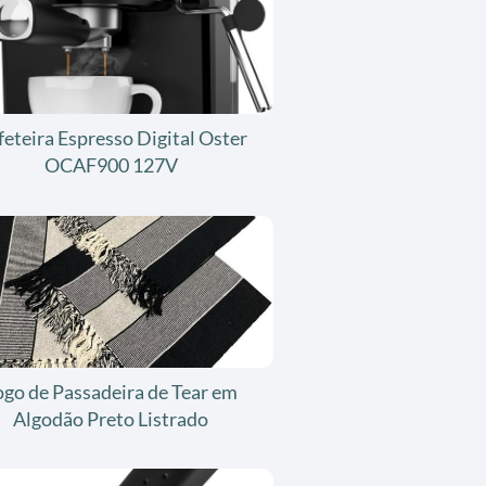
feteira Espresso Digital Oster
OCAF900 127V
ogo de Passadeira de Tear em
Algodão Preto Listrado