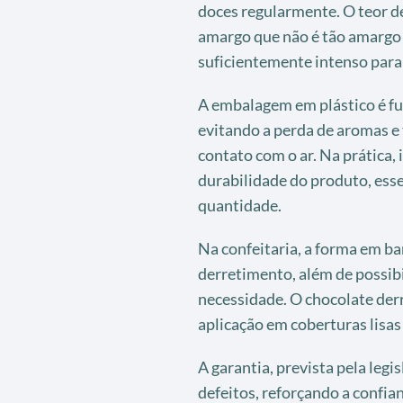
doces regularmente. O teor d
amargo que não é tão amargo
suficientemente intenso para
A embalagem em plástico é fu
evitando a perda de aromas e
contato com o ar. Na prática, 
durabilidade do produto, ess
quantidade.
Na confeitaria, a forma em b
derretimento, além de possibi
necessidade. O chocolate der
aplicação em coberturas lisas 
A garantia, prevista pela leg
defeitos, reforçando a confia