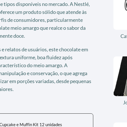
e tipos disponíveis no mercado. A Nestlé,
oferece um produto sólido que atende às
rfis de consumidores, particularmente
ate meio amargo que realce o sabor da
mente doce.
Ca
e relatos de usuários, este chocolate em
textura uniforme, boa fluidez após
aracterístico do meio amargo. A
 manipulação e conservação, o que agrega
lizar em porções variadas, desde pequenas
iores.
J
 Cupcake e Muffin Kit 12 unidades