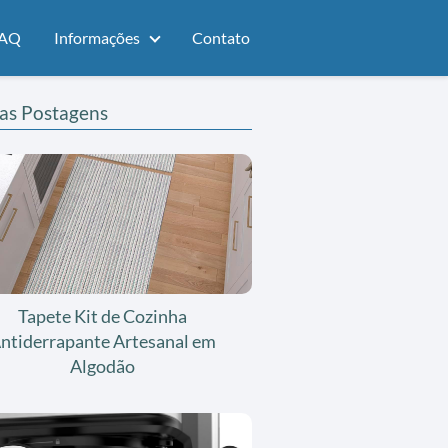
AQ
Informações
Contato
as Postagens
Tapete Kit de Cozinha
ntiderrapante Artesanal em
Algodão