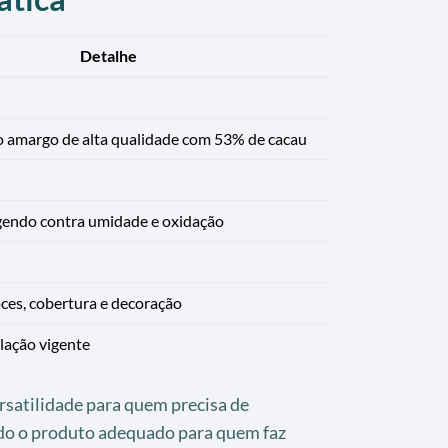
Detalhe
 amargo de alta qualidade com 53% de cacau
egendo contra umidade e oxidação
oces, cobertura e decoração
lação vigente
rsatilidade para quem precisa de
do o produto adequado para quem faz