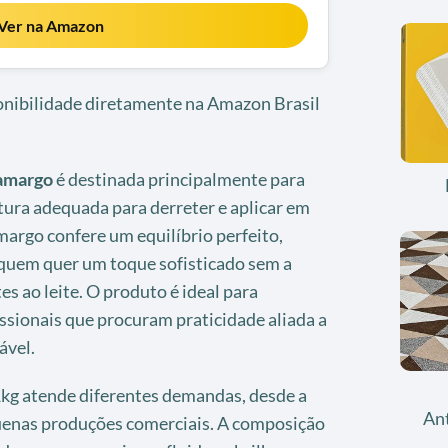
Ver na Amazon
ponibilidade diretamente na Amazon Brasil
 amargo
é destinada principalmente para
tura adequada para derreter e aplicar em
margo confere um equilíbrio perfeito,
quem quer um toque sofisticado sem a
s ao leite. O produto é ideal para
ssionais que procuram praticidade aliada a
ável.
kg atende diferentes demandas, desde a
An
uenas produções comerciais. A composição