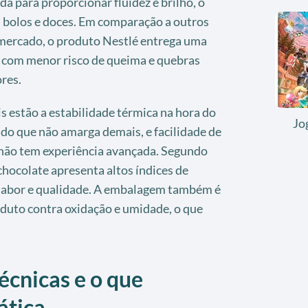
 para proporcionar fluidez e brilho, o
s bolos e doces. Em comparação a outros
mercado, o produto Nestlé entrega uma
, com menor risco de queima e quebras
res.
is estão a estabilidade térmica na hora do
Jo
do que não amarga demais, e facilidade de
ão tem experiência avançada. Segundo
hocolate apresenta altos índices de
 sabor e qualidade. A embalagem também é
oduto contra oxidação e umidade, o que
écnicas e o que
ática