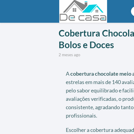
Cobertura Chocola
Bolos e Doces
2 meses ago
A
cobertura chocolate meio
estrelas em mais de 140 aval
pelo sabor equilibrado e faci
avaliações verificadas, o pro
consistente, agradando tant
profissionais.
Escolher a cobertura adequada