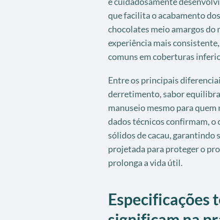
é cuidadosamente desenvolvida
que facilita o acabamento do
chocolates meio amargos do 
experiência mais consistente
comuns em coberturas inferio
Entre os principais diferencia
derretimento, sabor equilibra
manuseio mesmo para quem n
dados técnicos confirmam, o c
sólidos de cacau, garantindo
projetada para proteger o pr
prolonga a vida útil.
Especificações t
significam na pr