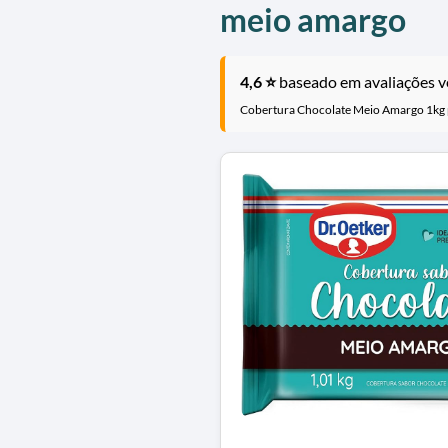
meio amargo
4,6 ⭐
baseado em avaliações ve
Cobertura Chocolate Meio Amargo 1kg p