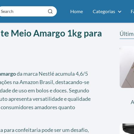
Home
Categorias
F
te Meio Amargo 1kg para
Últim
 amargo
da marca Nestlé acumula 4,6/5
iações na Amazon Brasil, destacando-se
lidade de uso em bolos e doces. Segundo
duto apresenta versatilidade e qualidade
A
o consumidores amadores quanto
 para confeitaria pode ser um desafio,