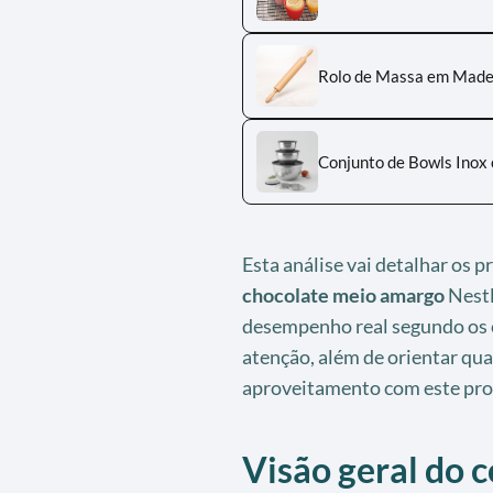
Rolo de Massa em Made
Conjunto de Bowls Inox
Esta análise vai detalhar os p
chocolate meio amargo
Nestl
desempenho real segundo os 
atenção, além de orientar qu
aproveitamento com este pro
Visão geral do 