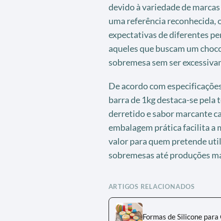
devido à variedade de marcas 
uma referência reconhecida, 
expectativas de diferentes pe
aqueles que buscam um chocol
sobremesa sem ser excessiva
De acordo com especificações 
barra de 1kg destaca-se pela 
derretido e sabor marcante c
embalagem prática facilita a
valor para quem pretende uti
sobremesas até produções ma
ARTIGOS RELACIONADOS
Formas de Silicone para