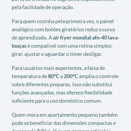
pela facilidade de operação.
Para quem cozinha pela primeira vez, o painel
analógico com botões giratórios reduz a curva
de aprendizado. A
air fryer mondial afn-40 lava-
louças
é compatível com uma rotina simples:
girar, ajustar e aguardar o timer desligar.
Para usuários mais experientes, a faixa de
temperatura de
80°C
a
200°C
amplia o controle
sobre diferentes preparos. Isso não substitui
funções avançadas, mas oferece flexibilidade
suficiente para o uso doméstico comum.
Quem mora em apartamento pequeno também
pode se beneficiar das dimensões compactas e