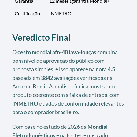
Garantia
12 meses (garantia Mondial)
Certificação
INMETRO
Veredicto Final
O
cesto mondial afn-40 lava-louças
combina
bom nível de aprovação do público com
proposta simples, e isso aparece na nota
4.5
baseada em
3842
avaliações verificadas na
Amazon Brasil. A análise técnica mostra um
produto coerente com a faixa de entrada, com
INMETRO
e dados de conformidade relevantes
para o comprador brasileiro.
Com base no estudo de 2026 da
Mondial
Eletrodomésticos
e na fonte de mercado