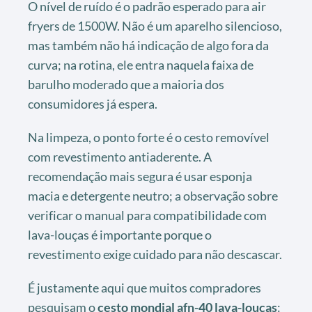
O nível de ruído é o padrão esperado para air
fryers de 1500W. Não é um aparelho silencioso,
mas também não há indicação de algo fora da
curva; na rotina, ele entra naquela faixa de
barulho moderado que a maioria dos
consumidores já espera.
Na limpeza, o ponto forte é o cesto removível
com revestimento antiaderente. A
recomendação mais segura é usar esponja
macia e detergente neutro; a observação sobre
verificar o manual para compatibilidade com
lava-louças é importante porque o
revestimento exige cuidado para não descascar.
É justamente aqui que muitos compradores
pesquisam o
cesto mondial afn-40 lava-louças
: