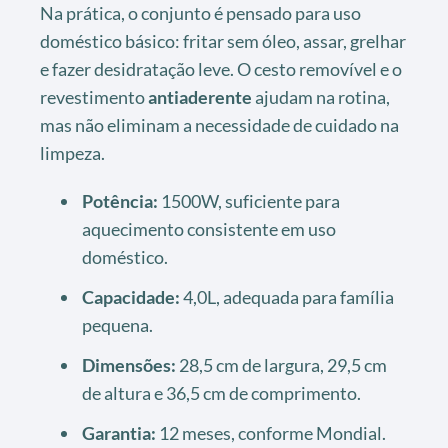
Na prática, o conjunto é pensado para uso
doméstico básico: fritar sem óleo, assar, grelhar
e fazer desidratação leve. O cesto removível e o
revestimento
antiaderente
ajudam na rotina,
mas não eliminam a necessidade de cuidado na
limpeza.
Potência:
1500W, suficiente para
aquecimento consistente em uso
doméstico.
Capacidade:
4,0L, adequada para família
pequena.
Dimensões:
28,5 cm de largura, 29,5 cm
de altura e 36,5 cm de comprimento.
Garantia:
12 meses, conforme Mondial.