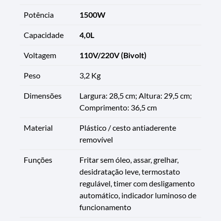
Potência
1500W
Capacidade
4,0L
Voltagem
110V/220V (Bivolt)
Peso
3,2 Kg
Dimensões
Largura: 28,5 cm; Altura: 29,5 cm;
Comprimento: 36,5 cm
Material
Plástico / cesto antiaderente
removível
Funções
Fritar sem óleo, assar, grelhar,
desidratação leve, termostato
regulável, timer com desligamento
automático, indicador luminoso de
funcionamento