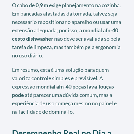
O cabo de
0,9 m
exige planejamento na cozinha.
Em bancadas afastadas da tomada, talvez seja
necessário repositionar o aparelho ou usar uma
extensão adequada; por isso, a
mondial afn-40
cesto dishwasher
não deve ser avaliada só pela
tarefa de limpeza, mas também pela ergonomia
no uso diário.
Em resumo, esta é uma solução para quem
valoriza controle simples e previsível. A
expressão
mondial afn-40 peças lava-louças
pode
até parecer uma dúvida comum, mas a
experiência de uso começa mesmo no painel e
na facilidade de dominá-lo.
Desempenho Real no Dia a