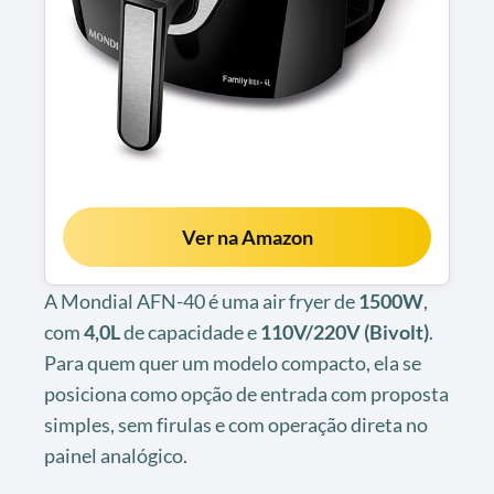
Ver na Amazon
A Mondial AFN-40 é uma air fryer de
1500W
,
com
4,0L
de capacidade e
110V/220V (Bivolt)
.
Para quem quer um modelo compacto, ela se
posiciona como opção de entrada com proposta
simples, sem firulas e com operação direta no
painel analógico.