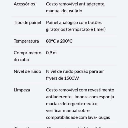
Acessórios
Cesto removível antiaderente,
manual do usuário
Tipo de painel
Painel analógico com botões
giratórios (termostato e timer)
Temperatura
80°C
a
200°C
Comprimento
0,9 m
do cabo
Nível de ruído
Nível de ruído padrão para air
fryers de 1500W
Limpeza
Cesto removível com revestimento
antiaderente; limpeza com esponja
macia e detergente neutro;
verificar manual sobre
compatibilidade com lava-louças