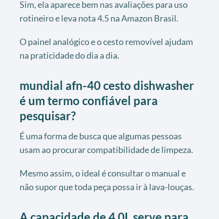
Sim, ela aparece bem nas avaliações para uso
rotineiro e leva nota 4.5 na Amazon Brasil.
O painel analógico e o cesto removível ajudam
na praticidade do dia a dia.
mundial afn-40 cesto dishwasher
é um termo confiável para
pesquisar?
É uma forma de busca que algumas pessoas
usam ao procurar compatibilidade de limpeza.
Mesmo assim, o ideal é consultar o manual e
não supor que toda peça possa ir à lava-louças.
A capacidade de 4,0L serve para