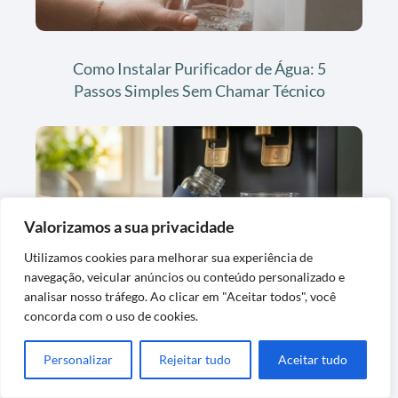
Como Instalar Purificador de Água: 5
Passos Simples Sem Chamar Técnico
Valorizamos a sua privacidade
Utilizamos cookies para melhorar sua experiência de
navegação, veicular anúncios ou conteúdo personalizado e
Purificador de Água Everest: Linha Soft,
analisar nosso tráfego. Ao clicar em "Aceitar todos", você
concorda com o uso de cookies.
Modelos e Qual é o Melhor
Personalizar
Rejeitar tudo
Aceitar tudo