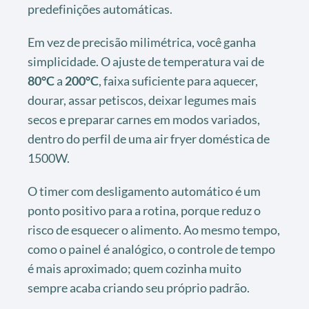
predefinições automáticas.
Em vez de precisão milimétrica, você ganha
simplicidade. O ajuste de temperatura vai de
80°C
a
200°C
, faixa suficiente para aquecer,
dourar, assar petiscos, deixar legumes mais
secos e preparar carnes em modos variados,
dentro do perfil de uma air fryer doméstica de
1500W.
O timer com desligamento automático é um
ponto positivo para a rotina, porque reduz o
risco de esquecer o alimento. Ao mesmo tempo,
como o painel é analógico, o controle de tempo
é mais aproximado; quem cozinha muito
sempre acaba criando seu próprio padrão.