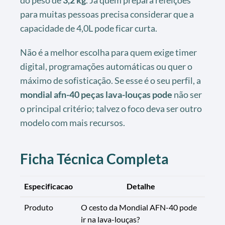
do peso de
3,2 kg
. Já quem prepara refeições
para muitas pessoas precisa considerar que a
capacidade de 4,0L pode ficar curta.
Não é a melhor escolha para quem exige timer
digital, programações automáticas ou quer o
máximo de sofisticação. Se esse é o seu perfil, a
mondial afn-40 peças lava-louças pode
não ser
o principal critério; talvez o foco deva ser outro
modelo com mais recursos.
Ficha Técnica Completa
Especificacao
Detalhe
Produto
O cesto da Mondial AFN-40 pode
ir na lava-louças?