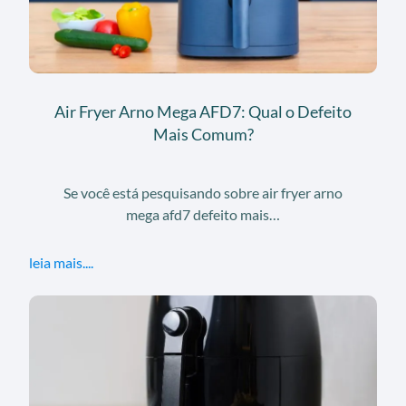
Air Fryer Arno Mega AFD7: Qual o Defeito
Mais Comum?
Se você está pesquisando sobre air fryer arno
mega afd7 defeito mais…
leia mais....