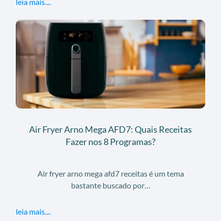
leia mais....
Air Fryer Arno Mega AFD7: Quais Receitas
Fazer nos 8 Programas?
Air fryer arno mega afd7 receitas é um tema
bastante buscado por…
leia mais....