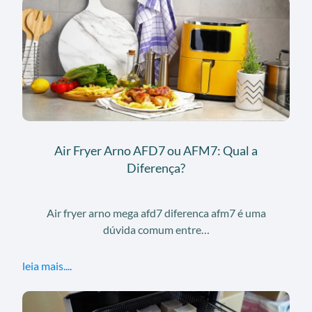
Air Fryer Arno AFD7 ou AFM7: Qual a
Diferença?
Air fryer arno mega afd7 diferenca afm7 é uma
dúvida comum entre…
leia mais....