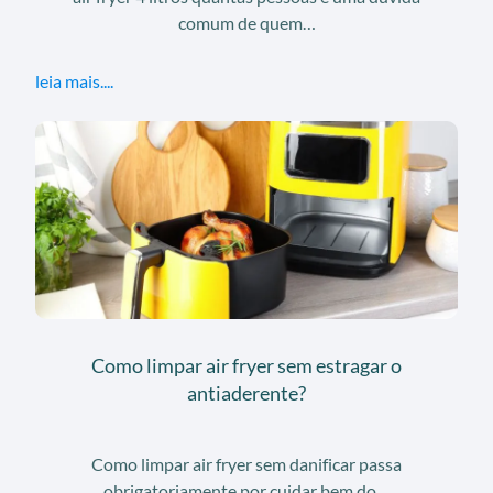
comum de quem…
leia mais....
Como limpar air fryer sem estragar o
antiaderente?
Como limpar air fryer sem danificar passa
obrigatoriamente por cuidar bem do…