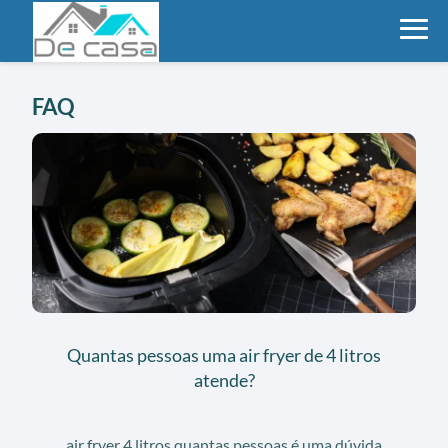
FAQ
Quantas pessoas uma air fryer de 4 litros
atende?
air fryer 4 litros quantas pessoas é uma dúvida