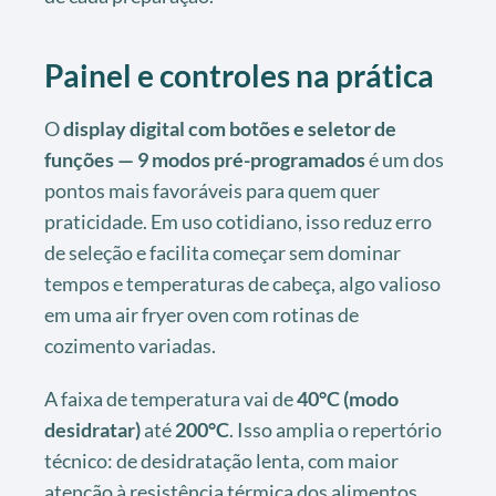
Painel e controles na prática
O
display digital com botões e seletor de
funções — 9 modos pré-programados
é um dos
pontos mais favoráveis para quem quer
praticidade. Em uso cotidiano, isso reduz erro
de seleção e facilita começar sem dominar
tempos e temperaturas de cabeça, algo valioso
em uma air fryer oven com rotinas de
cozimento variadas.
A faixa de temperatura vai de
40°C (modo
desidratar)
até
200°C
. Isso amplia o repertório
técnico: de desidratação lenta, com maior
atenção à resistência térmica dos alimentos,