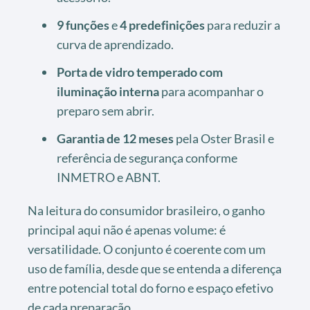
9 funções
e
4 predefinições
para reduzir a
curva de aprendizado.
Porta de vidro temperado com
iluminação interna
para acompanhar o
preparo sem abrir.
Garantia de 12 meses
pela Oster Brasil e
referência de segurança conforme
INMETRO e ABNT.
Na leitura do consumidor brasileiro, o ganho
principal aqui não é apenas volume: é
versatilidade. O conjunto é coerente com um
uso de família, desde que se entenda a diferença
entre potencial total do forno e espaço efetivo
de cada preparação.