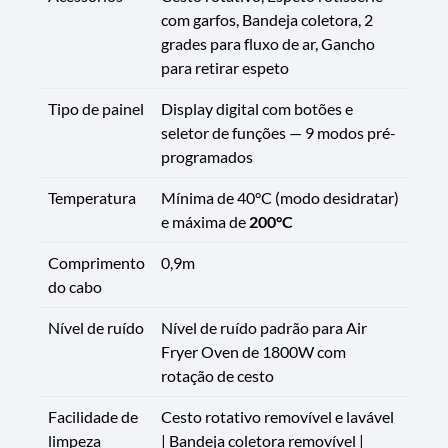
com garfos, Bandeja coletora, 2
grades para fluxo de ar, Gancho
para retirar espeto
Tipo de painel
Display digital com botões e
seletor de funções — 9 modos pré-
programados
Temperatura
Mínima de 40°C (modo desidratar)
e máxima de
200°C
Comprimento
0,9m
do cabo
Nível de ruído
Nível de ruído padrão para Air
Fryer Oven de 1800W com
rotação de cesto
Facilidade de
Cesto rotativo removível e lavável
limpeza
| Bandeja coletora removível |