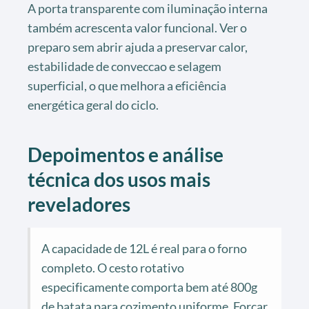
A porta transparente com iluminação interna
também acrescenta valor funcional. Ver o
preparo sem abrir ajuda a preservar calor,
estabilidade de conveccao e selagem
superficial, o que melhora a eficiência
energética geral do ciclo.
Depoimentos e análise
técnica dos usos mais
reveladores
A capacidade de 12L é real para o forno
completo. O cesto rotativo
especificamente comporta bem até 800g
de batata para cozimento uniforme. Forçar