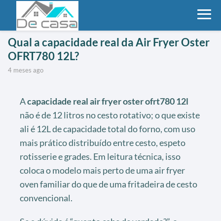
Qual a capacidade real da Air Fryer Oster
OFRT780 12L?
4 meses ago
A
capacidade real air fryer oster ofrt780 12l
não é de 12 litros no cesto rotativo; o que existe
ali é 12L de capacidade total do forno, com uso
mais prático distribuído entre cesto, espeto
rotisserie e grades. Em leitura técnica, isso
coloca o modelo mais perto de uma air fryer
oven familiar do que de uma fritadeira de cesto
convencional.