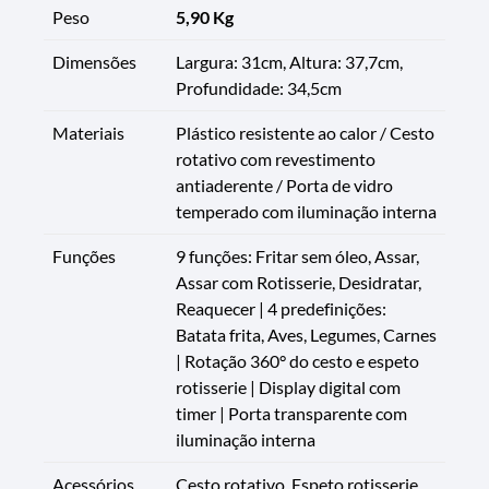
Peso
5,90 Kg
Dimensões
Largura: 31cm, Altura: 37,7cm,
Profundidade: 34,5cm
Materiais
Plástico resistente ao calor / Cesto
rotativo com revestimento
antiaderente / Porta de vidro
temperado com iluminação interna
Funções
9 funções: Fritar sem óleo, Assar,
Assar com Rotisserie, Desidratar,
Reaquecer | 4 predefinições:
Batata frita, Aves, Legumes, Carnes
| Rotação 360° do cesto e espeto
rotisserie | Display digital com
timer | Porta transparente com
iluminação interna
Acessórios
Cesto rotativo, Espeto rotisserie