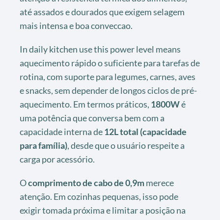
até assados e dourados que exigem selagem
mais intensa e boa conveccao.
In daily kitchen use this power level means
aquecimento rápido o suficiente para tarefas de
rotina, com suporte para legumes, carnes, aves
e snacks, sem depender de longos ciclos de pré-
aquecimento. Em termos práticos,
1800W
é
uma potência que conversa bem com a
capacidade interna de
12L total (capacidade
para família)
, desde que o usuário respeite a
carga por acessório.
O
comprimento de cabo de 0,9m
merece
atenção. Em cozinhas pequenas, isso pode
exigir tomada próxima e limitar a posição na