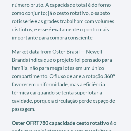
número bruto. A capacidade total é do forno
como conjunto; já o cesto rotativo, o espeto
rotisserie e as grades trabalham com volumes
distintos, e esse é exatamente o ponto mais
importante para compra consciente.
Market data from Oster Brasil — Newell
Brands indica que o projeto foi pensado para
família, não para mega lotes em um único
compartimento. O fluxo de ar e a rotação 360°
favorecem uniformidade, mas a eficiência
térmica cai quando se tenta superlotar a
cavidade, porque a circulação perde espaço de
passagem.
Oster OFRT780 capacidade cesto rotativo
é o
dado que mais interessa a quem quer fritas e