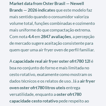
Market data from Oster Brasil — Newell
Brands — 2026 indicates
que este modelo faz
mais sentido quando o consumidor valoriza
volume total, funções combinadas e cozimento
mais uniforme do que compactação extrema.
Com nota
4.4
em
2847 avaliações
, a percepção
de mercado sugere aceitação consistente para
quem quer uma air fryer oven de perfil familiar.
A
capacidade real air fryer oster ofrt780 12l
é
boa no conjunto do forno e mais limitada no
cesto rotativo, exatamente como mostram os
dados técnicos e os relatos de uso. Já a
air fryer
oven oster ofrt780 litros uteis
entrega
versatilidade, enquanto a
oster ofrt780
capacidade cesto rotativo
pede respeito ao