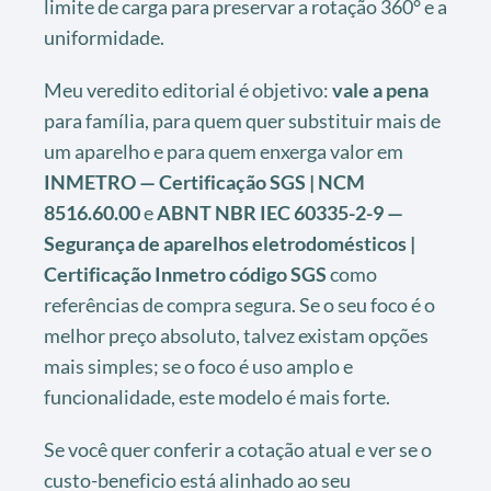
limite de carga para preservar a rotação 360° e a
uniformidade.
Meu veredito editorial é objetivo:
vale a pena
para família, para quem quer substituir mais de
um aparelho e para quem enxerga valor em
INMETRO — Certificação SGS | NCM
8516.60.00
e
ABNT NBR IEC 60335-2-9 —
Segurança de aparelhos eletrodomésticos |
Certificação Inmetro código SGS
como
referências de compra segura. Se o seu foco é o
melhor preço absoluto, talvez existam opções
mais simples; se o foco é uso amplo e
funcionalidade, este modelo é mais forte.
Se você quer conferir a cotação atual e ver se o
custo-beneficio está alinhado ao seu