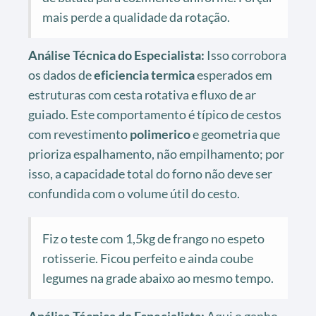
mais perde a qualidade da rotação.
Análise Técnica do Especialista:
Isso corrobora
os dados de
eficiencia termica
esperados em
estruturas com cesta rotativa e fluxo de ar
guiado. Este comportamento é típico de cestos
com revestimento
polimerico
e geometria que
prioriza espalhamento, não empilhamento; por
isso, a capacidade total do forno não deve ser
confundida com o volume útil do cesto.
Fiz o teste com 1,5kg de frango no espeto
rotisserie. Ficou perfeito e ainda coube
legumes na grade abaixo ao mesmo tempo.
Análise Técnica do Especialista:
Aqui o ganho