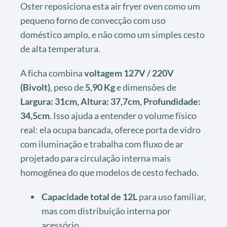
Oster reposiciona esta air fryer oven como um
pequeno forno de convecção com uso
doméstico amplo, e não como um simples cesto
de alta temperatura.
A ficha combina
voltagem 127V / 220V
(Bivolt)
, peso de
5,90 Kg
e dimensões de
Largura: 31cm, Altura: 37,7cm, Profundidade:
34,5cm
. Isso ajuda a entender o volume físico
real: ela ocupa bancada, oferece porta de vidro
com iluminação e trabalha com fluxo de ar
projetado para circulação interna mais
homogênea do que modelos de cesto fechado.
Capacidade total de 12L
para uso familiar,
mas com distribuição interna por
acessório.