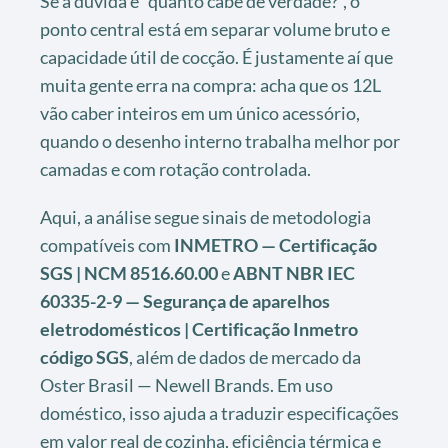
Se a dúvida é “quanto cabe de verdade?”, o
ponto central está em separar volume bruto e
capacidade útil de cocção. É justamente aí que
muita gente erra na compra: acha que os 12L
vão caber inteiros em um único acessório,
quando o desenho interno trabalha melhor por
camadas e com rotação controlada.
Aqui, a análise segue sinais de metodologia
compatíveis com
INMETRO — Certificação
SGS | NCM 8516.60.00
e
ABNT NBR IEC
60335-2-9 — Segurança de aparelhos
eletrodomésticos | Certificação Inmetro
código SGS
, além de dados de mercado da
Oster Brasil — Newell Brands. Em uso
doméstico, isso ajuda a traduzir especificações
em valor real de cozinha, eficiência térmica e