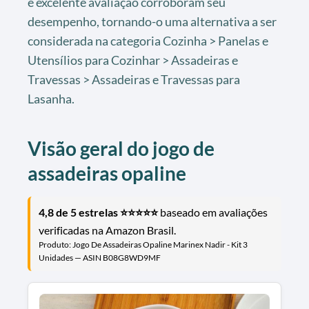
e excelente avaliação corroboram seu
desempenho, tornando-o uma alternativa a ser
considerada na categoria Cozinha > Panelas e
Utensílios para Cozinhar > Assadeiras e
Travessas > Assadeiras e Travessas para
Lasanha.
Visão geral do jogo de
assadeiras opaline
4,8 de 5 estrelas ⭐⭐⭐⭐⭐
baseado em avaliações
verificadas na Amazon Brasil.
Produto: Jogo De Assadeiras Opaline Marinex Nadir - Kit 3
Unidades — ASIN B08G8WD9MF