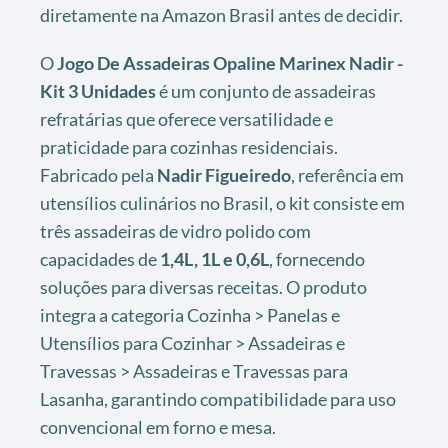
diretamente na Amazon Brasil antes de decidir.
O
Jogo De Assadeiras Opaline Marinex Nadir -
Kit 3 Unidades
é um conjunto de assadeiras
refratárias que oferece versatilidade e
praticidade para cozinhas residenciais.
Fabricado pela
Nadir Figueiredo
, referência em
utensílios culinários no Brasil, o kit consiste em
três assadeiras de vidro polido com
capacidades de
1,4L, 1L e 0,6L
, fornecendo
soluções para diversas receitas. O produto
integra a categoria Cozinha > Panelas e
Utensílios para Cozinhar > Assadeiras e
Travessas > Assadeiras e Travessas para
Lasanha, garantindo compatibilidade para uso
convencional em forno e mesa.