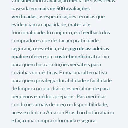
Considerando a avaliação média de 4,8 estrelas
baseada em
mais de 500 avaliações
verificadas
, as especificações técnicas que
evidenciam a capacidade, material e
funcionalidade do conjunto, e o feedback dos
compradores que destacam praticidade,
segurança e estética, este
jogo de assadeiras
opaline
oferece um
custo-benefício
atrativo
para quem busca soluções versáteis para
cozinhas domésticas. É uma boa alternativa
para quem privilegia durabilidade e facilidade
de limpeza no uso diário, especialmente para
pequenos e médios preparos. Para verificar
condições atuais de preço e disponibilidade,
acesse o link na Amazon Brasil no botão abaixo
e faça uma compra informada e segura.