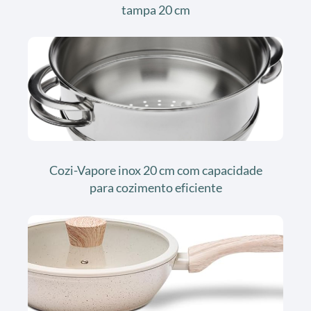
tampa 20 cm
Cozi-Vapore inox 20 cm com capacidade
para cozimento eficiente