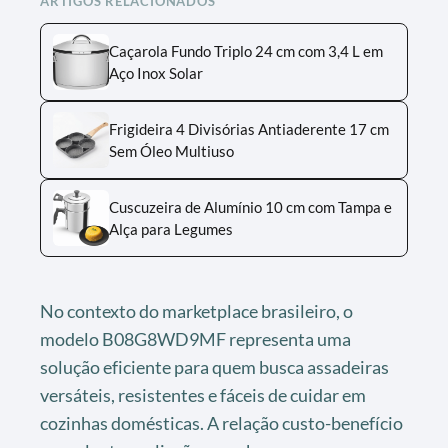
ARTIGOS RELACIONADOS
Caçarola Fundo Triplo 24 cm com 3,4 L em
Aço Inox Solar
Frigideira 4 Divisórias Antiaderente 17 cm
Sem Óleo Multiuso
Cuscuzeira de Alumínio 10 cm com Tampa e
Alça para Legumes
No contexto do marketplace brasileiro, o
modelo B08G8WD9MF representa uma
solução eficiente para quem busca assadeiras
versáteis, resistentes e fáceis de cuidar em
cozinhas domésticas. A relação custo-benefício