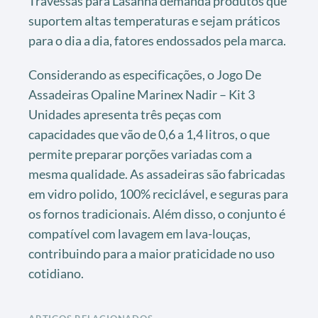
Travessas para Lasanha demanda produtos que
suportem altas temperaturas e sejam práticos
para o dia a dia, fatores endossados pela marca.
Considerando as especificações, o Jogo De
Assadeiras Opaline Marinex Nadir – Kit 3
Unidades apresenta três peças com
capacidades que vão de 0,6 a 1,4 litros, o que
permite preparar porções variadas com a
mesma qualidade. As assadeiras são fabricadas
em vidro polido, 100% reciclável, e seguras para
os fornos tradicionais. Além disso, o conjunto é
compatível com lavagem em lava-louças,
contribuindo para a maior praticidade no uso
cotidiano.