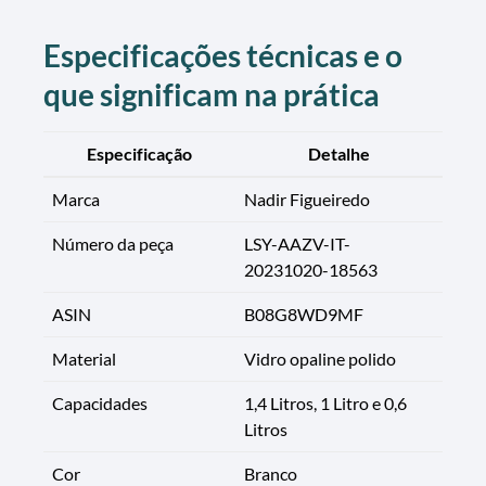
Especificações técnicas e o
que significam na prática
Especificação
Detalhe
Marca
Nadir Figueiredo
Número da peça
LSY-AAZV-IT-
20231020-18563
ASIN
B08G8WD9MF
Material
Vidro opaline polido
Capacidades
1,4 Litros, 1 Litro e 0,6
Litros
Cor
Branco