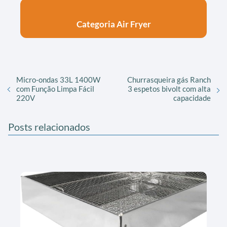
Categoria Air Fryer
Micro-ondas 33L 1400W
Churrasqueira gás Ranch
com Função Limpa Fácil
3 espetos bivolt com alta
220V
capacidade
Posts relacionados