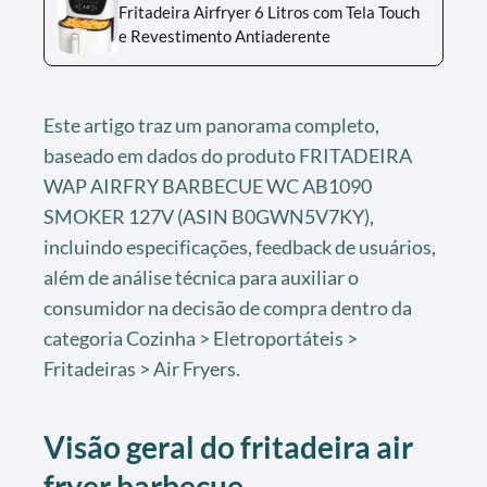
Fritadeira Airfryer 6 Litros com Tela Touch
e Revestimento Antiaderente
Este artigo traz um panorama completo,
baseado em dados do produto FRITADEIRA
WAP AIRFRY BARBECUE WC AB1090
SMOKER 127V (ASIN B0GWN5V7KY),
incluindo especificações, feedback de usuários,
além de análise técnica para auxiliar o
consumidor na decisão de compra dentro da
categoria Cozinha > Eletroportáteis >
Fritadeiras > Air Fryers.
Visão geral do fritadeira air
fryer barbecue