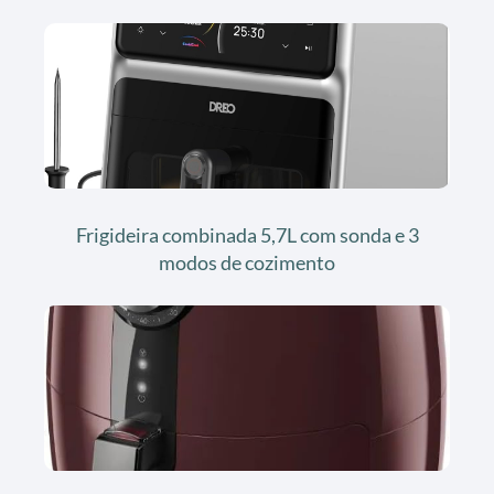
Frigideira combinada 5,7L com sonda e 3
modos de cozimento