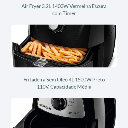
Air Fryer 3,2L 1400W Vermelha Escura
com Timer
Fritadeira Sem Óleo 4L 1500W Preto
110V, Capacidade Média