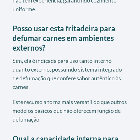
não tem experiência, garantindo cozimento
uniforme.
Posso usar esta fritadeira para
defumar carnes em ambientes
externos?
Sim, ela é indicada para uso tanto interno
quanto externo, possuindo sistema integrado
de defumação que confere sabor autêntico às
carnes.
Este recurso a torna mais versátil do que outros
modelos básicos que não oferecem função de
defumação.
Qual a capacidade interna para