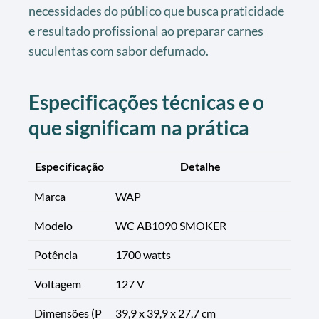
necessidades do público que busca praticidade
e resultado profissional ao preparar carnes
suculentas com sabor defumado.
Especificações técnicas e o
que significam na prática
Especificação
Detalhe
Marca
WAP
Modelo
WC AB1090 SMOKER
Potência
1700 watts
Voltagem
127 V
Dimensões (P
39,9 x 39,9 x 27,7 cm