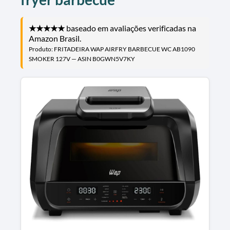
★★★★★
baseado em avaliações verificadas na
Amazon Brasil.
Produto: FRITADEIRA WAP AIRFRY BARBECUE WC AB1090
SMOKER 127V — ASIN B0GWN5V7KY