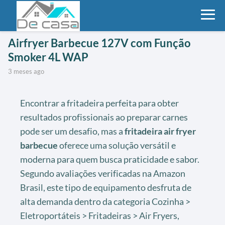
Airfryer Barbecue 127V com Função
Smoker 4L WAP
3 meses ago
Encontrar a fritadeira perfeita para obter
resultados profissionais ao preparar carnes
pode ser um desafio, mas a
fritadeira air fryer
barbecue
oferece uma solução versátil e
moderna para quem busca praticidade e sabor.
Segundo avaliações verificadas na Amazon
Brasil, este tipo de equipamento desfruta de
alta demanda dentro da categoria Cozinha >
Eletroportáteis > Fritadeiras > Air Fryers,