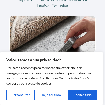
Lavável Exclusiva
Tapete de Feltro para Forro de Carpete
Valorizamos a sua privacidade
Confortável e Protetor
Utilizamos cookies para melhorar sua experiência de
navegação, veicular anúncios ou conteúdo personalizado e
analisar nosso tráfego. Ao clicar em "Aceitar todos", você
concorda com o uso de cookies.
Personalizar
Rejeitar tudo
Aceitar tudo