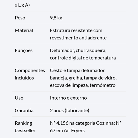
x L x A)
Peso
9,8 kg
Material
Estrutura resistente com
revestimento antiaderente
Funções
Defumador, churrasqueira,
controle digital de temperatura
Componentes
Cesto e tampa defumador,
incluídos
bandeja, grelha, tampa de vidro,
escova de limpeza, termômetro
Uso
Interno e externo
Garantia
2 anos (fabricante)
Ranking
Nº 4.156 na categoria Cozinha; Nº
bestseller
67 em Air Fryers