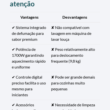
atenção
Vantagens
Desvantagens
✔ Sistema integrado
✘ Não compatível com
de defumação para
lavagem em máquina de
sabor premium
lavar louça
✔ Potência de
✘ Peso relativamente alto
1700W garantindo
para deslocamento
aquecimento rápido
frequente (9,8 kg)
e uniforme
✔ Controle digital
✘ Pode ser grande demais
preciso facilita o uso
para cozinhas muito
mesmo para
pequenas
iniciantes
✔ Acessórios
✘ Necessidade de limpeza